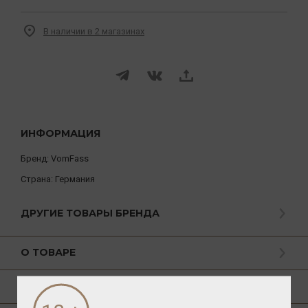
В наличии в 2 магазинах
ИНФОРМАЦИЯ
Бренд:
VomFass
Страна:
Германия
ДРУГИЕ ТОВАРЫ БРЕНДА
О ТОВАРЕ
ГАСТРОНОМИЯ