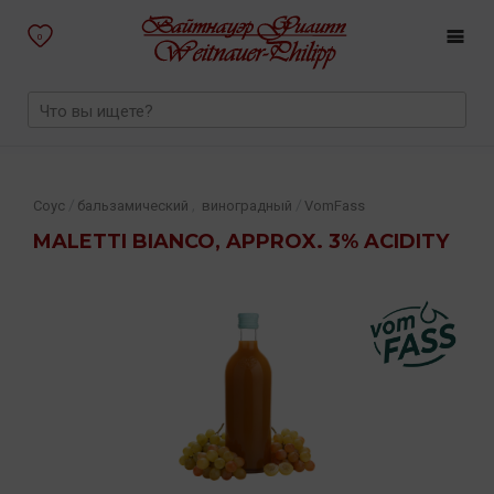
0
,
/
/
Соус
бальзамический
виноградный
VomFass
MALETTI BIANCO, APPROX. 3% ACIDITY