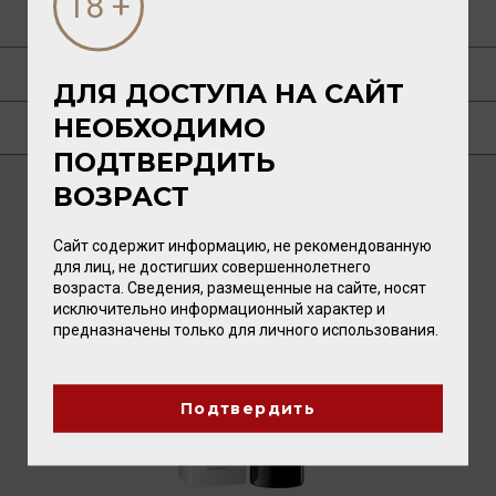
РЕЦЕПТЫ
ПУБЛИКАЦИИ О ТОВАРЕ
ДЛЯ ДОСТУПА НА САЙТ
НЕОБХОДИМО
ГДЕ КУПИТЬ?
ПОДТВЕРДИТЬ
ВОЗРАСТ
ВАМ ТАКЖЕ ПОНРАВИТСЯ
Сайт содержит информацию, не рекомендованную
для лиц, не достигших совершеннолетнего
возраста. Сведения, размещенные на сайте, носят
исключительно информационный характер и
предназначены только для личного использования.
Подтвердить