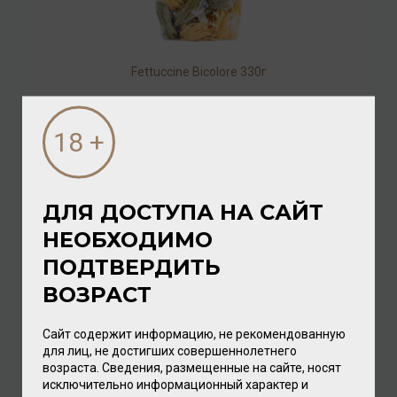
Fettuccine Bicolore 330г
Паста
/
макаронные изделия из муки твердых сортов пшеницы
640.00 ₽
ДЛЯ ДОСТУПА НА САЙТ
НЕОБХОДИМО
ПОДТВЕРДИТЬ
ВОЗРАСТ
Сайт содержит информацию, не рекомендованную
для лиц, не достигших совершеннолетнего
возраста. Сведения, размещенные на сайте, носят
исключительно информационный характер и