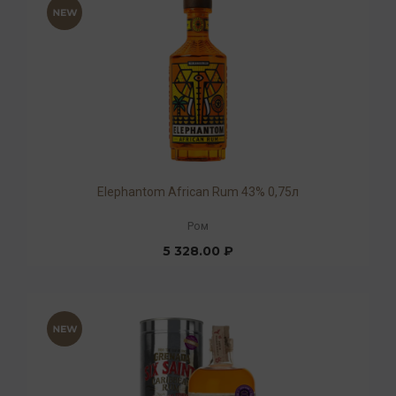
Elephantom African Rum 43% 0,75л
Ром
5 328.00 ₽