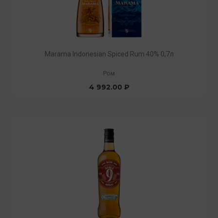
Marama Indonesian Spiced Rum 40% 0,7л
Ром
4 992.00 ₽