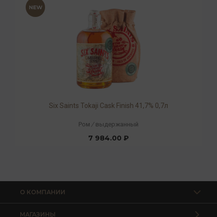
Six Saints Tokaji Cask Finish 41,7% 0,7л
Ром
/
выдержанный
7 984.00 ₽
О КОМПАНИИ
МАГАЗИНЫ