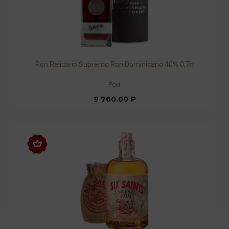
Ron Relicario Supremo Ron Dominicano 40% 0,7л
Ром
9 760.00 ₽