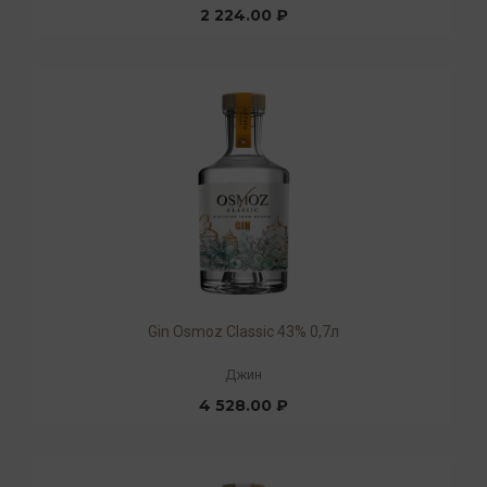
2 224.00 ₽
Gin Osmoz Classic 43% 0,7л
Джин
4 528.00 ₽