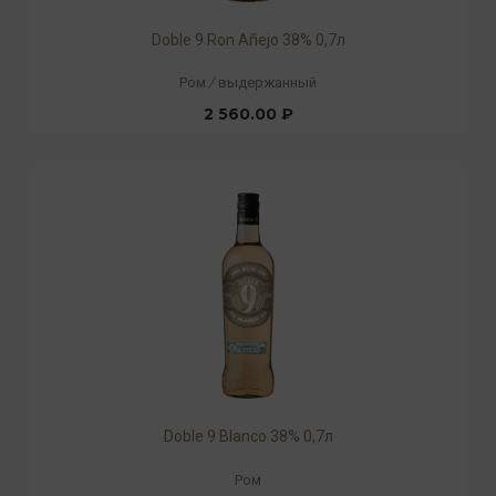
Doble 9 Ron Añejo 38% 0,7л
Ром
/
выдержанный
2 560.00 ₽
Doble 9 Blanco 38% 0,7л
Ром