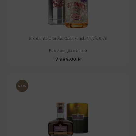
Six Saints Oloroso Cask Finish 41,7% 0,7л
Ром
/
выдержанный
7 984.00 ₽