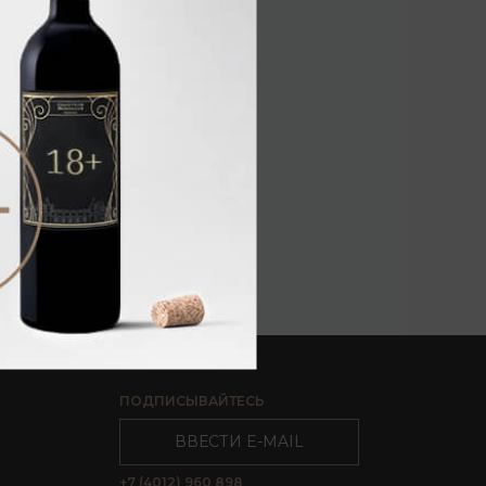
ПОДПИСЫВАЙТЕСЬ
ВВЕСТИ E-MAIL
+7 (4012) 960 898