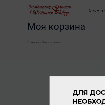
О компа
Моя корзина
Главная
Моя корзина
/
ДЛЯ ДОС
НЕОБХО