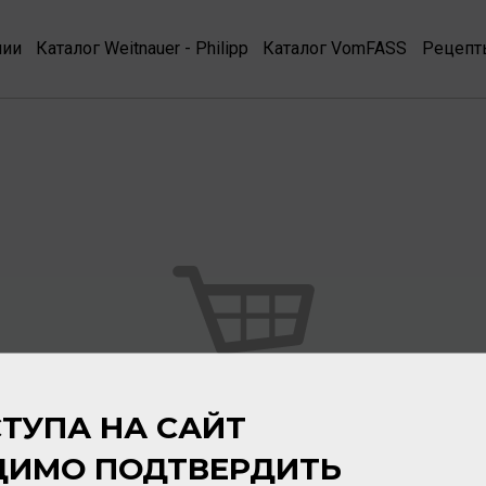
нии
Каталог Weitnauer - Philipp
Каталог VomFASS
Рецепт
ТУПА НА САЙТ
Ваша корзина пуста
ДИМО ПОДТВЕРДИТЬ