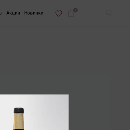
0
ы
Акции
Новинки
0