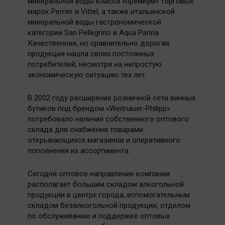
минеральной воды класса «премиум» торговых
марок Perrier и Vittel, а также итальянской
минеральной воды гастрономической
категории San Pellegrino и Aqua Panna.
Качественная, но сравнительно дорогая
продукция нашла своих постоянных
потребителей, несмотря на непростую
экономическую ситуацию тех лет.
В 2002 году расширение розничной сети винных
бутиков под брендом «Weitnauer-Philipp»
потребовало наличия собственного оптового
склада для снабжения товарами
открывающихся магазинов и оперативного
пополнения их ассортимента.
Сегодня оптовое направление компании
располагает большим складом алкогольной
продукции в центре города, вспомогательным
складом безалкогольной продукции, отделом
по обслуживанию и поддержке оптовых