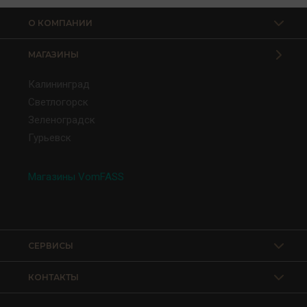
О КОМПАНИИ
МАГАЗИНЫ
Калининград
Светлогорск
Зеленоградск
Гурьевск
Магазины VomFASS
СЕРВИСЫ
КОНТАКТЫ