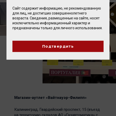
Сайт содержит информацию, не рекомендованную
для лиц, не достигших совершеннолетнего
возраста. Сведения, размещенные на сайте, носят
исключительно информационный характер и
предназначены только для личного использования.
Подтвердить
Магазин-аутлет «Вайтнауэр-Филипп»
Калининград, Гвардейский проспект, 15 (въезд
на территорию складов АО «Газавтоматика» с