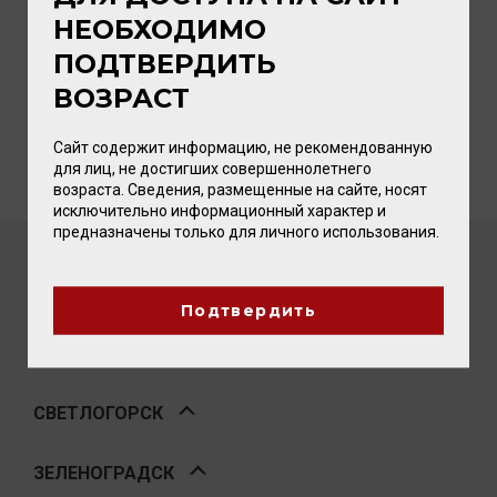
НЕОБХОДИМО
Максимальный размер скидки по карте
ПОДТВЕРДИТЬ
составляет 10%, кроме того, все карты скидок
постоянного клиента предоставляют бонусы их
ВОЗРАСТ
обладателям во время акций и
спецпредложений.
Сайт содержит информацию, не рекомендованную
для лиц, не достигших совершеннолетнего
возраста. Сведения, размещенные на сайте, носят
исключительно информационный характер и
предназначены только для личного использования.
КАЛИНИНГРАД
Подтвердить
ГУРЬЕВСК
СВЕТЛОГОРСК
ЗЕЛЕНОГРАДСК