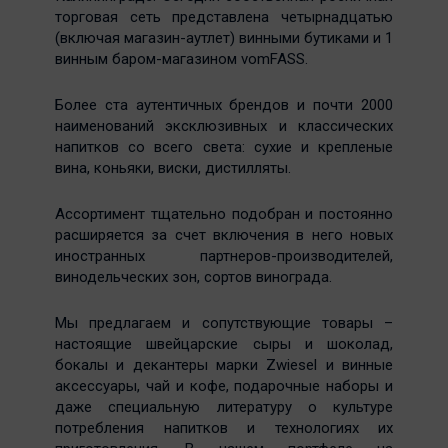
торговая сеть представлена четырнадцатью
(включая магазин-аутлет) винными бутиками и 1
винным баром-магазином vomFASS.
Более ста аутентичных брендов и почти 2000
наименований эксклюзивных и классических
напитков со всего света: сухие и крепленые
вина, коньяки, виски, дистилляты.
Ассортимент тщательно подобран и постоянно
расширяется за счет включения в него новых
иностранных партнеров-производителей,
винодельческих зон, сортов винограда.
Мы предлагаем и сопутствующие товары –
настоящие швейцарские сыры и шоколад,
бокалы и декантеры марки Zwiesel и винные
аксессуары, чай и кофе, подарочные наборы и
даже специальную литературу о культуре
потребления напитков и технологиях их