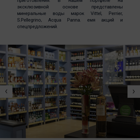
приготовления. В нашем портфеле на
эксклюзивной основе представлены
минеральные воды марок Vittel, Perrier,
S.Pellegrino, Acqua Panna. емя акций и
спецпредложений.