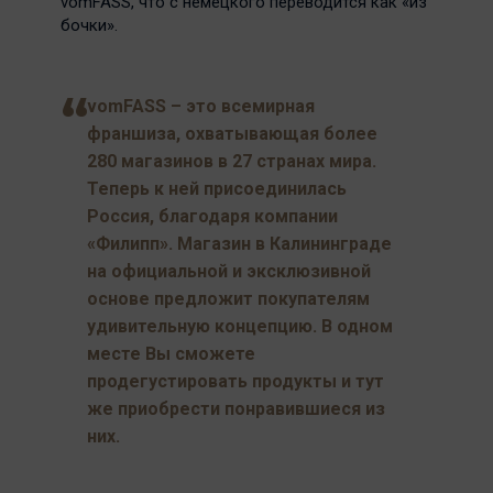
vomFASS, что с немецкого переводится как «из
бочки».
vomFASS – это всемирная
франшиза, охватывающая более
280 магазинов в 27 странах мира.
Теперь к ней присоединилась
Россия, благодаря компании
«Филипп». Магазин в Калининграде
на официальной и эксклюзивной
основе предложит покупателям
удивительную концепцию. В одном
месте Вы сможете
продегустировать продукты и тут
же приобрести понравившиеся из
них.