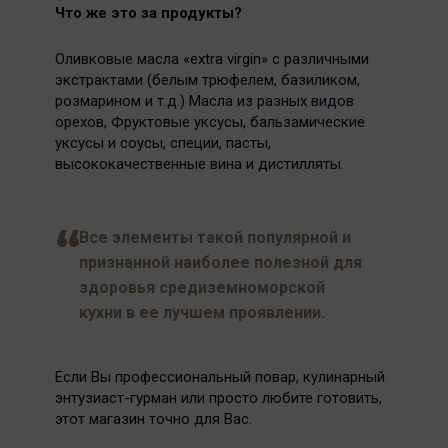
Что же это за продукты?
Оливковые масла «extra virgin» с различными
экстрактами (белым трюфелем, базиликом,
розмарином и т.д.) Масла из разных видов
орехов, Фруктовые уксусы, бальзамические
уксусы и соусы, специи, пасты,
высококачественные вина и дистилляты.
Все элементы такой популярной и
признанной наиболее полезной для
здоровья средиземноморской
кухни в ее лучшем проявлении.
Если Вы профессиональный повар, кулинарный
энтузиаст-гурман или просто любите готовить,
этот магазин точно для Вас.