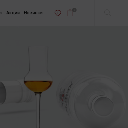
0
ы
Акции
Новинки
0