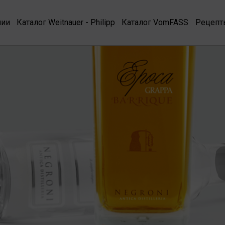
нии
Каталог Weitnauer - Philipp
Каталог VomFASS
Рецепт