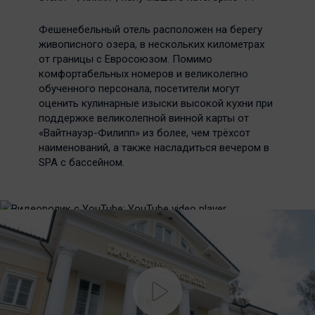
Фешенебельный отель расположен на берегу
живописного озера, в нескольких километрах
от границы c Евросоюзом. Помимо
комфортабельных номеров и великолепно
обученного персонала, посетители могут
оценить кулинарные изыски высокой кухни при
поддержке великолепной винной карты от
«Вайтнауэр-Филипп» из более, чем трёхсот
наименований, а также насладиться вечером в
SPA с бассейном.