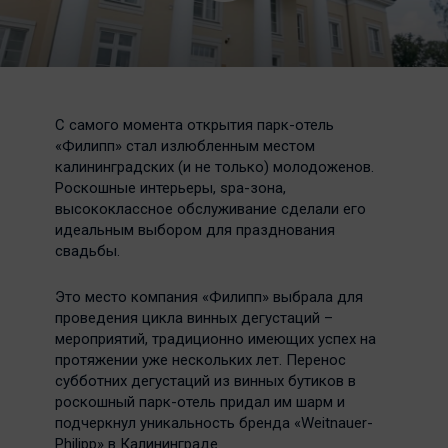
С самого момента открытия парк-отель
«Филипп» стал излюбленным местом
калининградских (и не только) молодоженов.
Роскошные интерьеры, spa-зона,
высококлассное обслуживание сделали его
идеальным выбором для празднования
свадьбы.
Это место компания «Филипп» выбрала для
проведения цикла винных дегустаций –
мероприятий, традиционно имеющих успех на
протяжении уже нескольких лет. Перенос
субботних дегустаций из винных бутиков в
роскошный парк-отель придал им шарм и
подчеркнул уникальность бренда «Weitnauer-
Philipp» в Калининграде.