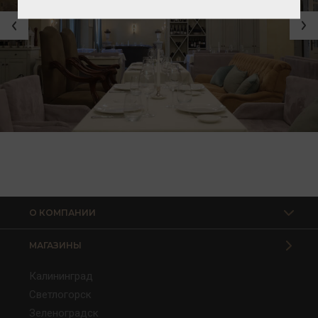
О КОМПАНИИ
МАГАЗИНЫ
Калининград
Светлогорск
Зеленоградск