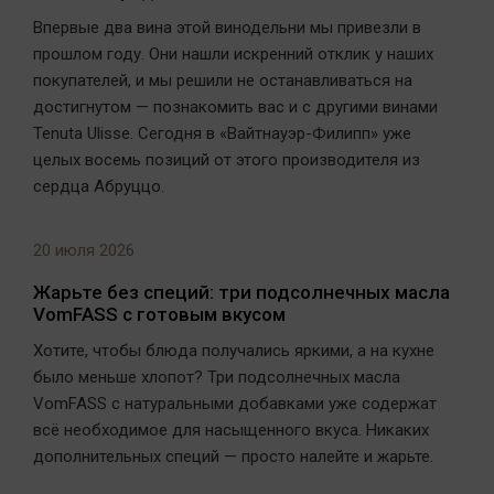
Впервые два вина этой винодельни мы привезли в
прошлом году. Они нашли искренний отклик у наших
покупателей, и мы решили не останавливаться на
достигнутом — познакомить вас и с другими винами
Tenuta Ulisse. Сегодня в «Вайтнауэр-Филипп» уже
целых восемь позиций от этого производителя из
сердца Абруццо.
20 июля 2026
Жарьте без специй: три подсолнечных масла
VomFASS с готовым вкусом
Хотите, чтобы блюда получались яркими, а на кухне
было меньше хлопот? Три подсолнечных масла
VomFASS с натуральными добавками уже содержат
всё необходимое для насыщенного вкуса. Никаких
дополнительных специй — просто налейте и жарьте.