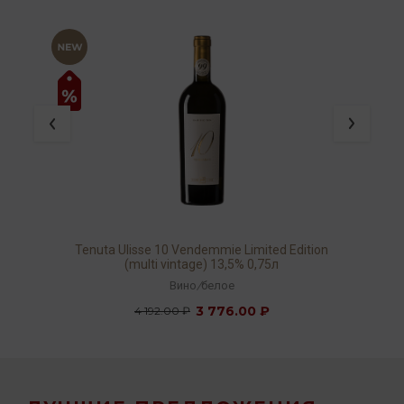
Tenuta Ulisse 10 Vendemmie Limited Edition
(multi vintage) 13,5% 0,75л
Вино
/
белое
3 776.00 ₽
4 192.00 ₽