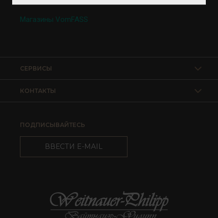
Магазины VomFASS
СЕРВИСЫ
КОНТАКТЫ
ПОДПИСЫВАЙТЕСЬ
ВВЕСТИ E-MAIL