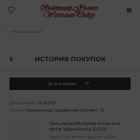
0
ИСТОРИЯ ПОКУПОК
За все время
Дата покупки:
23.04.2021
Магазин:
Калининград, Гвардейский проспект, 15
TenutaSant'Antonio Amarone
della Valpolicella DOCG
Тенута Сант Антонио Амароне делла