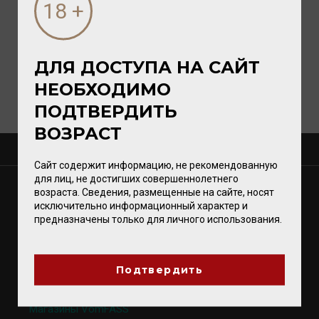
ДЛЯ ДОСТУПА НА САЙТ
НЕОБХОДИМО
ПОДТВЕРДИТЬ
ВОЗРАСТ
О КОМПАНИИ
Сайт содержит информацию, не рекомендованную
для лиц, не достигших совершеннолетнего
МАГАЗИНЫ
возраста. Сведения, размещенные на сайте, носят
исключительно информационный характер и
Калининград
предназначены только для личного использования.
Светлогорск
Зеленоградск
Гурьевск
Подтвердить
Магазины VomFASS