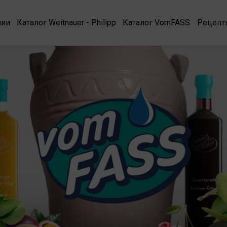
нии
Каталог Weitnauer - Philipp
Каталог VomFASS
Рецепт