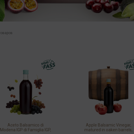
товаров
Aceto Balsamico di
Apple Balsamic Vinegar,
Modena IGP di Famiglia IGP,
matured in oaken barrels,