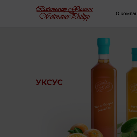
О компа
УКСУС