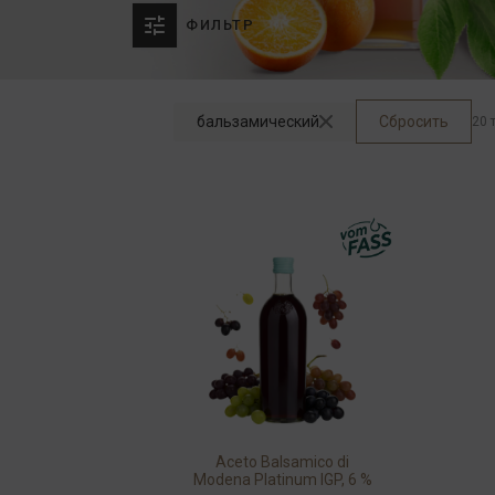
ФИЛЬТР
бальзамический
Сбросить
20 
Aceto Balsamico di
Modena Platinum IGP, 6 %