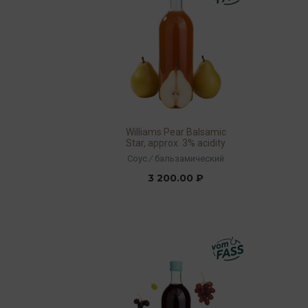
Williams Pear Balsamic
Star, approx. 3% acidity
Соус
/
бальзамический
3 200.00 ₽