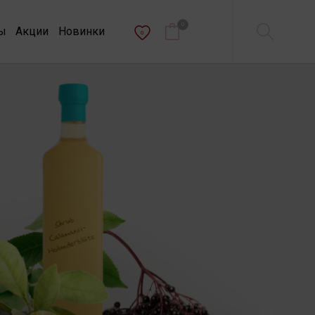
0
ы
Акции
Новинки
0