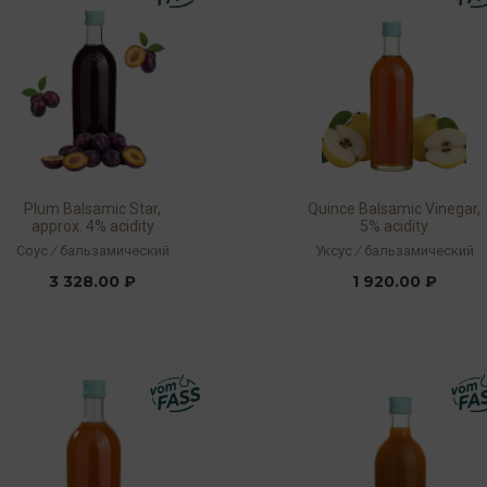
Plum Balsamic Star,
Quince Balsamic Vinegar,
approx. 4% acidity
5% acidity
Соус
/
бальзамический
Уксус
/
бальзамический
3 328.00 ₽
1 920.00 ₽