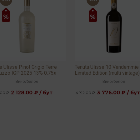
a Ulisse Pinot Grigio Terre
Tenuta Ulisse 10 Vendemmie
ruzzo IGP 2025 13% 0,75л
Limited Edition (multi vintage)
13,5% 0,75л
Вино
/
белое
Вино
/
белое
2 128.00 ₽ / бут
3 776.00 ₽ / бут
.00 ₽
4 192.00 ₽