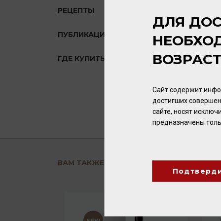
РЕЦЕПТЫ
ДЛЯ ДОС
ПУБЛИКАЦИИ О ТОВАРЕ
НЕОБХО
ВОЗРАС
ГДЕ КУПИТЬ?
Сайт содержит инфо
достигших совершен
сайте, носят исклю
предназначены толь
ВАМ ТАКЖЕ ПОНРАВИТСЯ
Подтверд