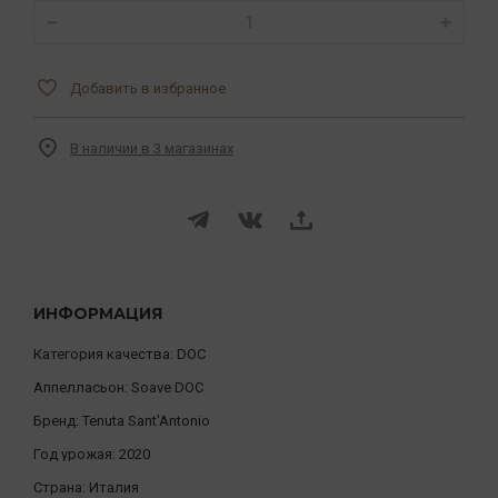
Добавить в избранное
В наличии в 3 магазинах
ИНФОРМАЦИЯ
Категория качества:
DOC
Аппелласьон:
Soave DOC
Бренд:
Tenuta Sant'Antonio
Год урожая:
2020
Страна:
Италия