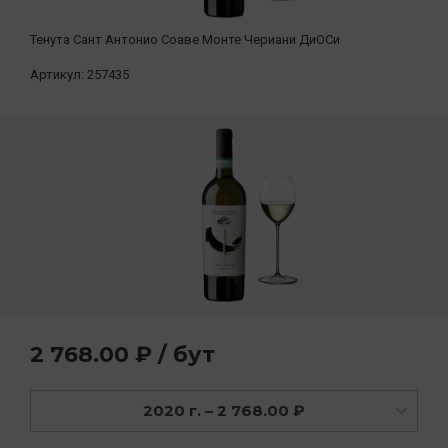
Тенута Сант Антонио Соаве Монте Чериани ДиОСи
Артикул:
257435
2 768.00 ₽ / бут
2020 г. – 2 768.00 ₽