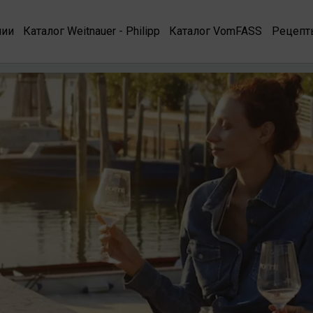
нии
Каталог Weitnauer - Philipp
Каталог VomFASS
Рецепт