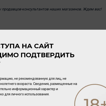
у продавцов-консультантов наших магазинов. Ждем вас!
ТУПА НА САЙТ
ДИМО ПОДТВЕРДИТЬ
Т
рмацию, не рекомендованную для лиц, не
нолетнего возраста. Сведения, размещенные на
чительно информационный характер и
ко для личного использования.