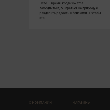
Лето — время, когда хочется
замедлиться, выбраться на природу и
разделить радость с близкими. А чтобы
это...
О КОМПАНИИ
МАГАЗИНЫ