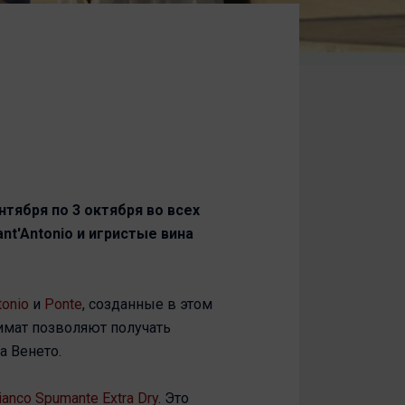
нтября по 3 октября во всех
nt'Antonio и игристые вина
tonio
и
Ponte
, созданные в этом
имат позволяют получать
а Венето.
ianco Spumante Extra Dry
. Это