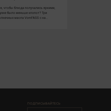
е, чтобы блюда получались яркими,
кухне было меньше хлопот? Три
лнечных масла VomFASS с на...
ПОДПИСЫВАЙТЕСЬ