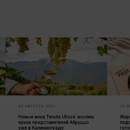
03 АВГУСТА 2026
20 И
Новые вина Tenuta Ulisse: восемь
Жарь
ярких представителей Абруццо
под
уже в Калининграде
гот