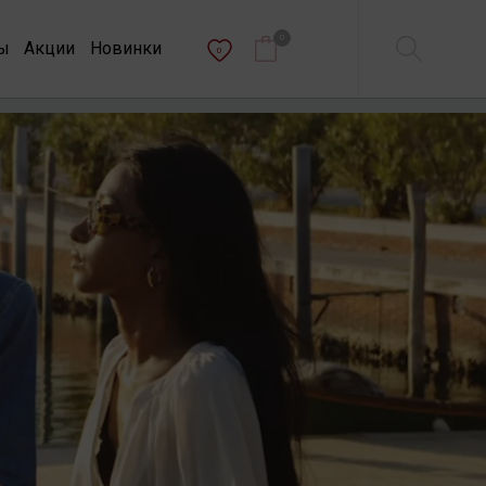
0
ы
Акции
Новинки
0