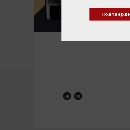
Подтверд