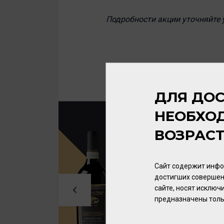
Подробности акции уточняйте 
ДЛЯ ДОС
НЕОБХО
ВОЗРАС
Сайт содержит инфо
достигших совершен
сайте, носят исклю
предназначены толь