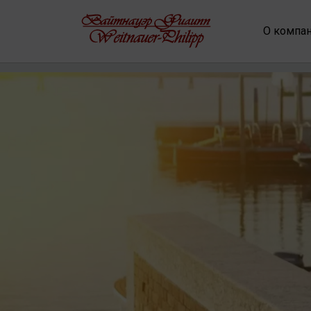
О компа