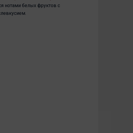
я нотами белых фруктов с
слевкусием.