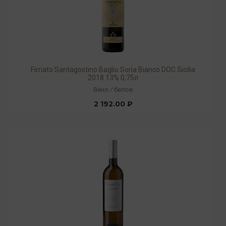
Firriato Santagostino Baglio Soria Bianco DOC Sicilia
2018 13% 0,75л
Вино
/
белое
2 192.00 ₽