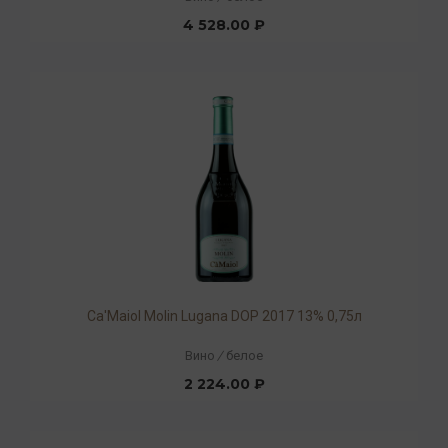
4 528.00 ₽
Ca'Maiol Molin Lugana DOP 2017 13% 0,75л
Вино
/
белое
2 224.00 ₽