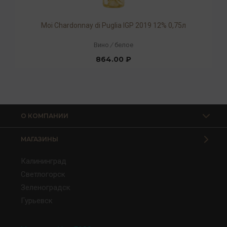
Moi Chardonnay di Puglia IGP 2019 12% 0,75л
Вино
/
белое
864.00 ₽
О КОМПАНИИ
МАГАЗИНЫ
Калининград
Светлогорск
Зеленоградск
Гурьевск