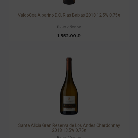
ValdoCea Albarino D.O. Rias Baixas 2018 12,5% 0,75л
Вино
/
белое
1 552.00 ₽
Santa Alicia Gran Reserva de Los Andes Chardonnay
2018 13,5% 0,75л
Вино
/
белое