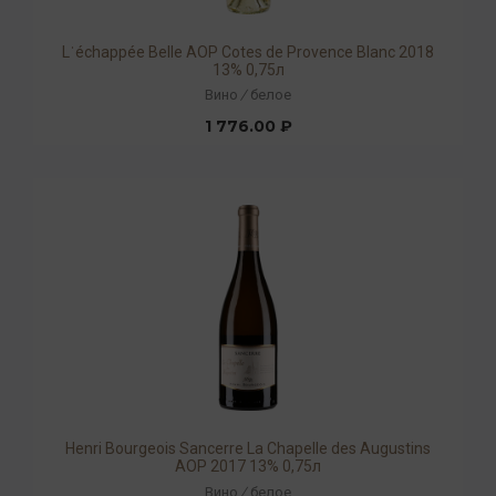
Lˈéchappée Belle AOP Cotes de Provence Blanc 2018
13% 0,75л
Вино
/
белое
1 776.00 ₽
Henri Bourgeois Sancerre La Chapelle des Augustins
AOP 2017 13% 0,75л
Вино
/
белое