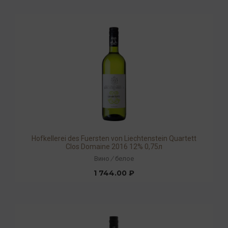
Hofkellerei des Fuersten von Liechtenstein Quartett
Clos Domaine 2016 12% 0,75л
Вино
/
белое
1 744.00 ₽