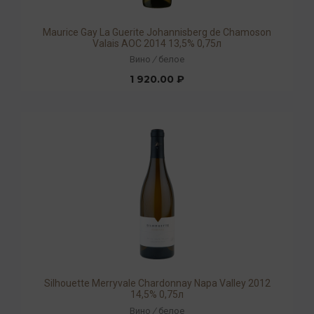
Maurice Gay La Guerite Johannisberg de Chamoson
Valais AOC 2014 13,5% 0,75л
Вино
/
белое
1 920.00 ₽
Silhouette Merryvale Chardonnay Napa Valley 2012
14,5% 0,75л
Вино
/
белое