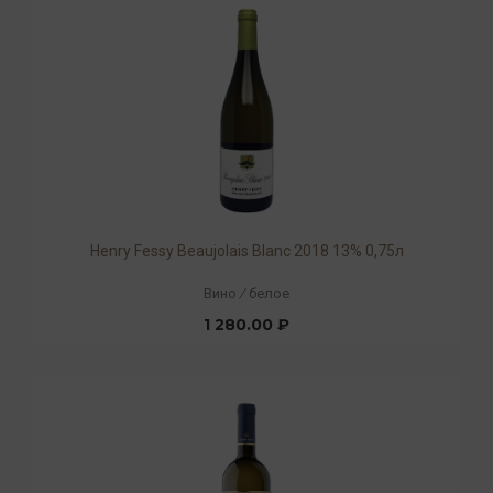
Henry Fessy Beaujolais Blanc 2018 13% 0,75л
Вино
/
белое
1 280.00 ₽