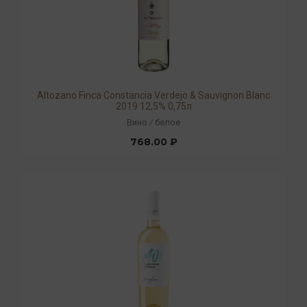
Altozano Finca Constancia Verdejo & Sauvignon Blanc
2019 12,5% 0,75л
Вино
/
белое
768.00 ₽