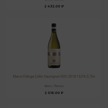
2 432.00 ₽
Marco Felluga Collio Sauvignon DOC 2018 13,5% 0,75л
Вино
/
белое
2 016.00 ₽