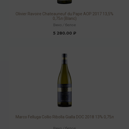
Olivier Ravoire Chateauneuf du Pape AOP 2017 13,5%
0,75л (Blanc)
Вино
/
белое
5 280.00 ₽
Marco Felluga Collio Ribolla Gialla DOC 2018 13% 0,75л
Вино
/
белое