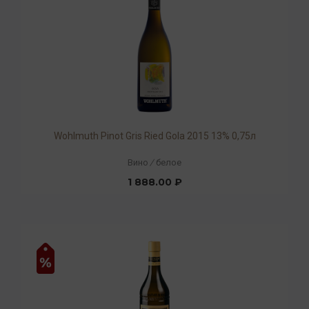
Wohlmuth Pinot Gris Ried Gola 2015 13% 0,75л
Вино
/
белое
1 888.00 ₽