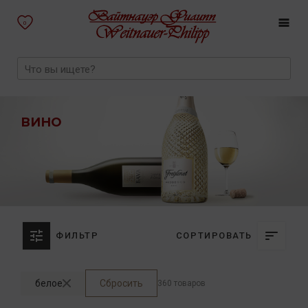
0
ВИНО
ФИЛЬТР
СОРТИРОВАТЬ
белое
Сбросить
360 товаров