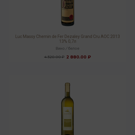
Luc Massy Chemin de Fer Dezaley Grand Cru AOC 2013
13% 0,7л
Вино
/
белое
2 880.00 ₽
4 320.00 ₽