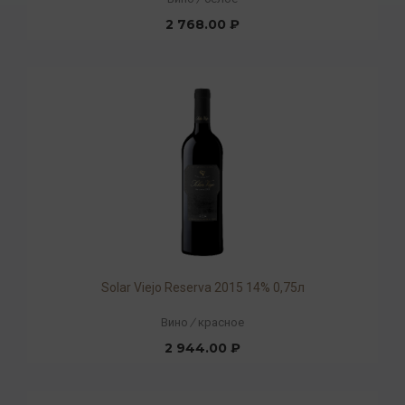
2 768.00 ₽
Solar Viejo Reserva 2015 14% 0,75л
Вино
/
красное
2 944.00 ₽