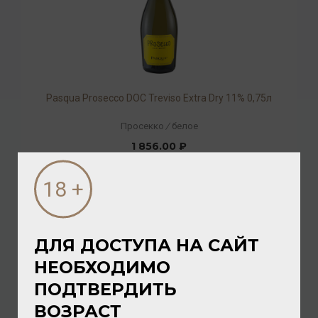
Pasqua Prosecco DOC Treviso Extra Dry 11% 0,75л
Просекко
/
белое
1 856.00 ₽
ДЛЯ ДОСТУПА НА САЙТ
НЕОБХОДИМО
ПОДТВЕРДИТЬ
ВОЗРАСТ