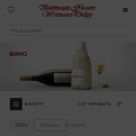
0
ВИНО
ФИЛЬТР
СОРТИРОВАТЬ
DOC
Сбросить
92 товаров