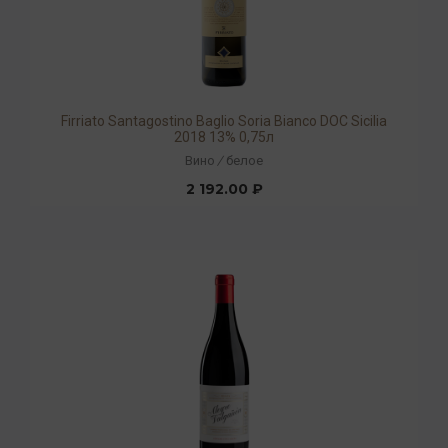
Firriato Santagostino Baglio Soria Bianco DOC Sicilia
2018 13% 0,75л
Вино
/
белое
2 192.00 ₽