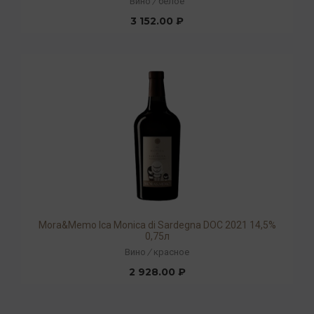
Вино
/
белое
3 152.00 ₽
Mora&Memo Ica Monica di Sardegna DOC 2021 14,5%
0,75л
Вино
/
красное
2 928.00 ₽