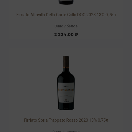
Firriato Altavilla Della Corte Grillo DOC 2023 13% 0,75л
Вино
/
белое
2 224.00 ₽
Firriato Soria Frappato Rosso 2020 13% 0,75л
Вино
/
красное