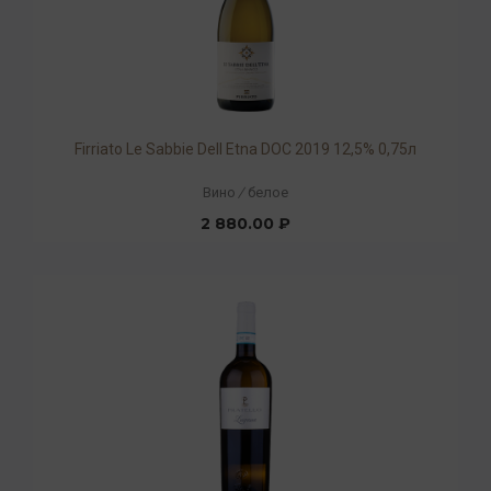
Firriato Le Sabbie Dell Etna DOC 2019 12,5% 0,75л
Вино
/
белое
2 880.00 ₽