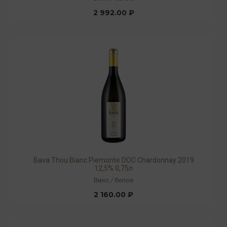
2 992.00 ₽
Bava Thou Bianc Piemonte DOC Chardonnay 2019
12,5% 0,75л
Вино
/
белое
2 160.00 ₽