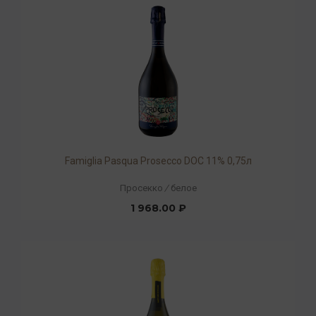
Famiglia Pasqua Prosecco DOC 11% 0,75л
Просекко
/
белое
1 968.00 ₽