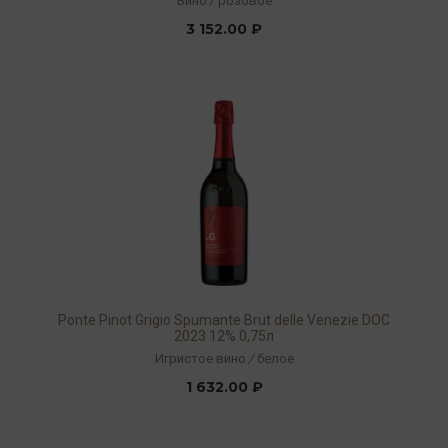
Вино
/
розовое
3 152.00 ₽
Ponte Pinot Grigio Spumante Brut delle Venezie DOC
2023 12% 0,75л
Игристое вино
/
белое
1 632.00 ₽