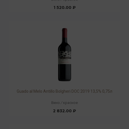
1 520.00 ₽
Guado al Melo Antillo Bolgheri DOC 2019 13,5% 0,75л
Вино
/
красное
2 832.00 ₽