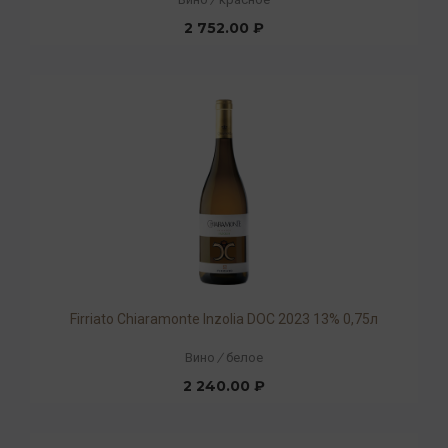
2 752.00 ₽
Firriato Chiaramonte Inzolia DOC 2023 13% 0,75л
Вино
/
белое
2 240.00 ₽