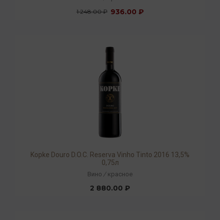
936.00 ₽
1 248.00 ₽
Kopke Douro D.O.C. Reserva Vinho Tinto 2016 13,5%
0,75л
Вино
/
красное
2 880.00 ₽