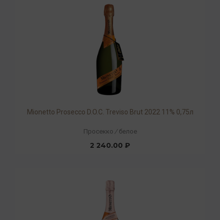
Mionetto Prosecco D.O.C. Treviso Brut 2022 11% 0,75л
Просекко
/
белое
2 240.00 ₽