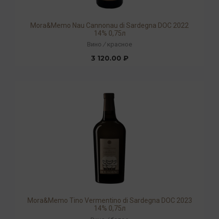
Mora&Memo Nau Cannonau di Sardegna DOC 2022
14% 0,75л
Вино
/
красное
3 120.00 ₽
Mora&Memo Tino Vermentino di Sardegna DOC 2023
14% 0,75л