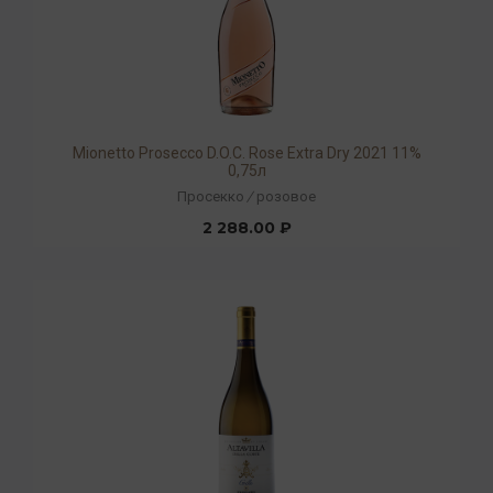
Mionetto Prosecco D.O.C. Rose Extra Dry 2021 11%
0,75л
Просекко
/
розовое
2 288.00 ₽