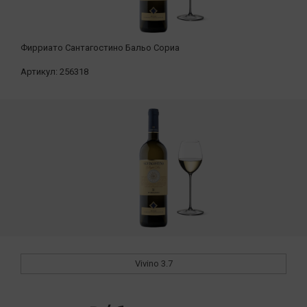
Фирриато Сантагостино Бальо Сориа
Артикул:
256318
Vivino
3.7