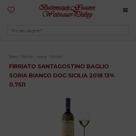
0
,
/
/
Вино
белое
сухое
Firriato
FIRRIATO SANTAGOSTINO BAGLIO
SORIA BIANCO DOC SICILIA 2018 13%
0,75Л