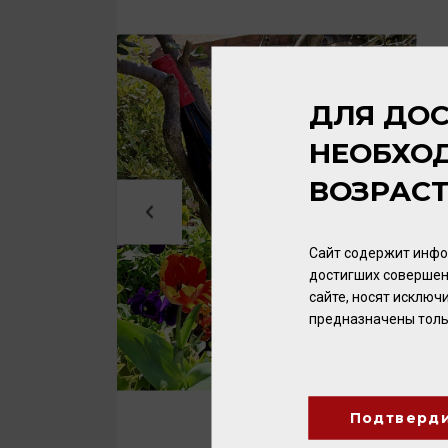
ДЛЯ ДОС
НЕОБХО
ВОЗРАС
Сайт содержит инфо
достигших совершен
сайте, носят исклю
предназначены толь
Подтверд