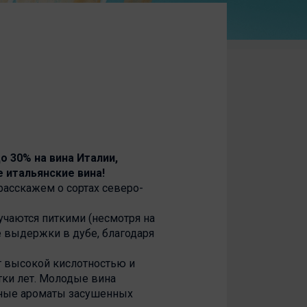
о 30% на вина Италии,
 итальянские вина!
расскажем о сортах северо-
лучаются питкими (несмотря на
е выдержки в дубе, благодаря
т высокой кислотностью и
тки лет. Молодые вина
жные ароматы засушенных