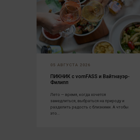
05 АВГУСТА 2026
ПИКНИК с vomFASS и Вайтнауэр-
Филипп
Лето — время, когда хочется
замедлиться, выбраться на природу и
разделить радость с близкими. А чтобы
это...