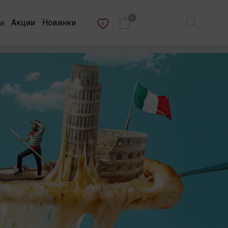
0
ы
Акции
Новинки
0