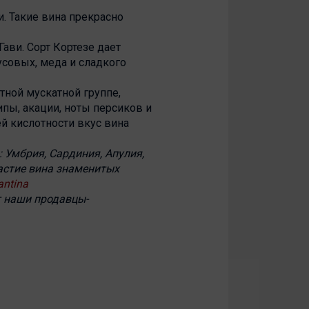
. Такие вина прекрасно
Гави. Сорт Кортезе дает
совых, меда и сладкого
тной мускатной группе,
ипы, акации, ноты персиков и
й кислотности вкус вина
: Умбрия, Сардиния, Апулия,
астие вина знаменитых
antina
т наши продавцы-