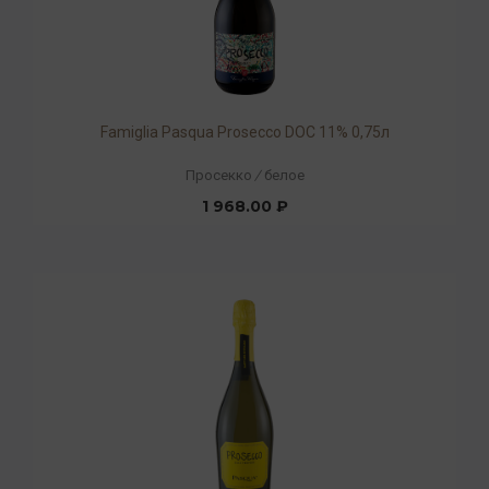
Famiglia Pasqua Prosecco DOC 11% 0,75л
Просекко
/
белое
1 968.00 ₽