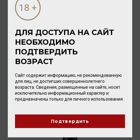
ДЛЯ ДОСТУПА НА САЙТ
НЕОБХОДИМО
Ponte Bianco Vino Frizzante 2023 10,5% 0,75л
ПОДТВЕРДИТЬ
Игристое вино
/
белое
ВОЗРАСТ
1 296.00 ₽
Сайт содержит информацию, не рекомендованную
для лиц, не достигших совершеннолетнего
возраста. Сведения, размещенные на сайте, носят
исключительно информационный характер и
предназначены только для личного использования.
Подтвердить