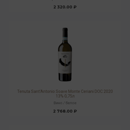
2 320.00 ₽
Tenuta Sant'Antonio Soave Monte Ceriani DOC 2020
13% 0,75л
Вино
/
белое
2 768.00 ₽