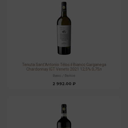
Tenuta Sant'Antonio Télos il Bianco Garganega
Chardonnay IGT Veneto 2021 12,5% 0,75л
Вино
/
белое
2 992.00 ₽