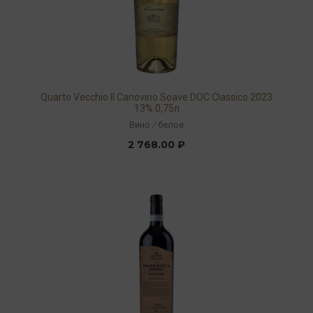
Quarto Vecchio Il Canovino Soave DOC Classico 2023
13% 0,75л
Вино
/
белое
2 768.00 ₽