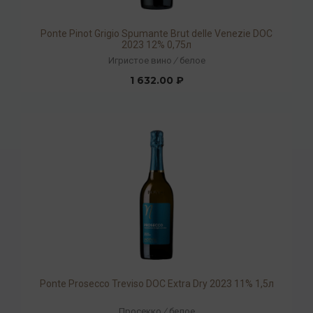
Ponte Pinot Grigio Spumante Brut delle Venezie DOC
2023 12% 0,75л
Игристое вино
/
белое
1 632.00 ₽
Ponte Prosecco Treviso DOC Extra Dry 2023 11% 1,5л
Просекко
/
белое