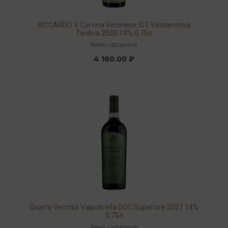
RICCARDO V Corvina Veronese IGT Vendemmia
Tardiva 2020 14% 0,75л
Вино
/
красное
4 160.00 ₽
Quarto Vecchio Valpolicella DOC Superiore 2021 14%
0,75л
Вино
/
красное