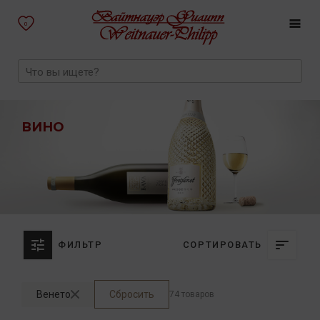
0
ВИНО
ФИЛЬТР
СОРТИРОВАТЬ
Венето
Сбросить
74 товаров