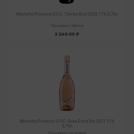
Mionetto Prosecco D.O.C. Treviso Brut 2022 11% 0,75л
Просекко
/
белое
2 240.00 ₽
Mionetto Prosecco D.O.C. Rose Extra Dry 2021 11%
0,75л
Просекко
/
розовое