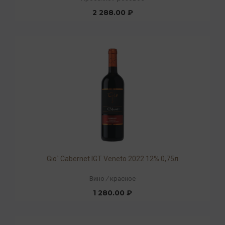
2 288.00 ₽
Gio` Cabernet IGT Veneto 2022 12% 0,75л
Вино
/
красное
1 280.00 ₽