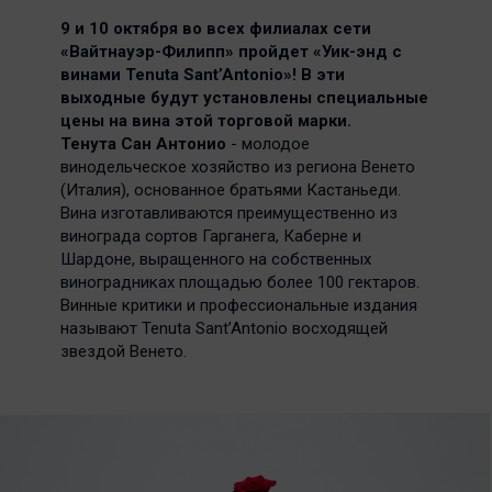
9 и 10 октября во всех филиалах сети
«Вайтнауэр-Филипп» пройдет «Уик-энд с
винами Tenuta Sant’Antonio»! В эти
выходные будут установлены специальные
цены на вина этой торговой марки.
Тенута Сан Антонио
- молодое
винодельческое хозяйство из региона Венето
(Италия), основанное братьями Кастаньеди.
Вина изготавливаются преимущественно из
винограда сортов Гарганега, Каберне и
Шардоне, выращенного на собственных
виноградниках площадью более 100 гектаров.
Винные критики и профессиональные издания
называют Tenuta Sant’Antonio восходящей
звездой Венето.