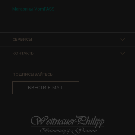
Магазины VomFASS
СЕРВИСЫ
КОНТАКТЫ
ПОДПИСЫВАЙТЕСЬ
ВВЕСТИ E-MAIL