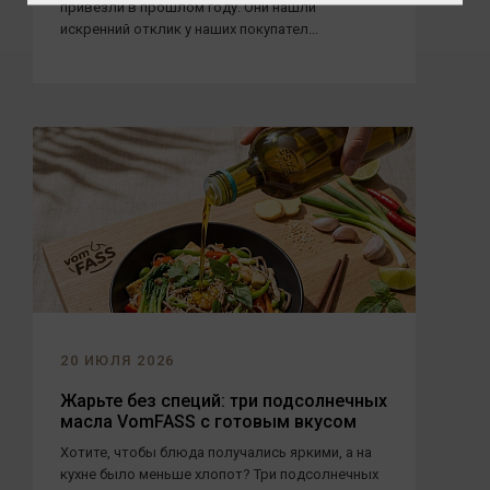
привезли в прошлом году. Они нашли
искренний отклик у наших покупател...
20 ИЮЛЯ 2026
Жарьте без специй: три подсолнечных
масла VomFASS с готовым вкусом
Хотите, чтобы блюда получались яркими, а на
кухне было меньше хлопот? Три подсолнечных