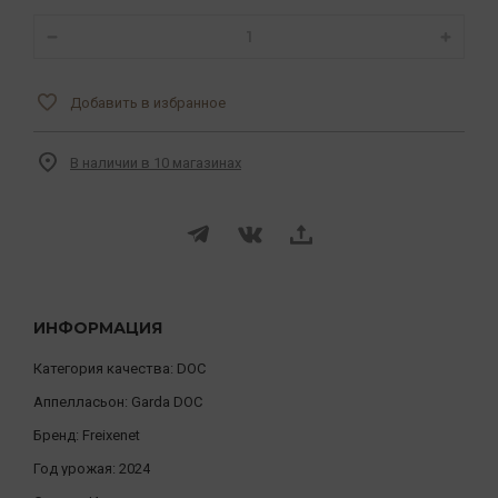
Добавить в избранное
В наличии в 10 магазинах
ИНФОРМАЦИЯ
Категория качества:
DOC
Аппелласьон:
Garda DOC
Бренд:
Freixenet
Год урожая:
2024