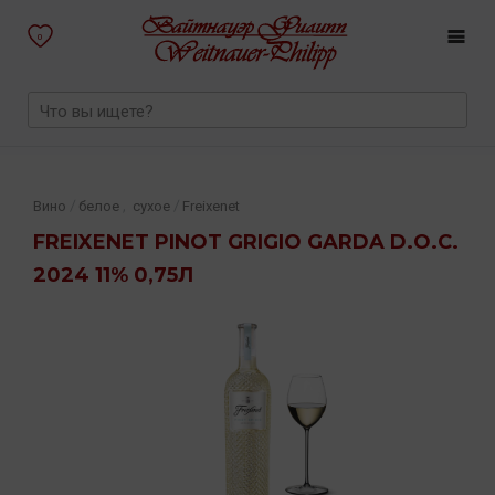
0
,
/
/
Вино
белое
сухое
Freixenet
FREIXENET PINOT GRIGIO GARDA D.O.C.
2024 11% 0,75Л