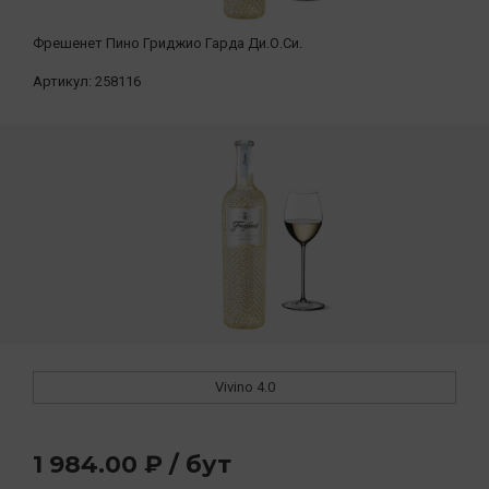
Фрешенет Пино Гриджио Гарда Ди.О.Си.
Артикул:
258116
Vivino
4.0
1 984.00 ₽ / бут