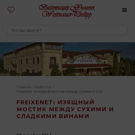
0
/
/
Главная
Новости
Freixenet: изящный мостик между сухими и сладкими винами
FREIXENET: ИЗЯЩНЫЙ
МОСТИК МЕЖДУ СУХИМИ И
СЛАДКИМИ ВИНАМИ