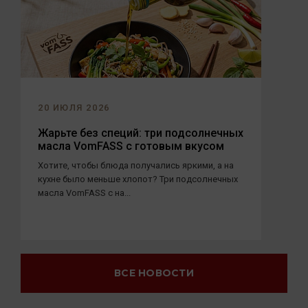
20 ИЮЛЯ 2026
Жарьте без специй: три подсолнечных
масла VomFASS с готовым вкусом
Хотите, чтобы блюда получались яркими, а на
кухне было меньше хлопот? Три подсолнечных
масла VomFASS с на...
ВСЕ НОВОСТИ