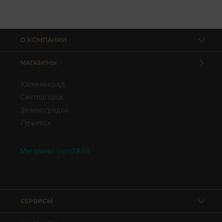
О КОМПАНИИ
МАГАЗИНЫ
Калининград
Светлогорск
Зеленоградск
Гурьевск
Магазины VomFASS
СЕРВИСЫ