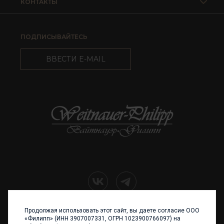
КОНТАКТЫ
ПОДПИСЫВАЙТЕСЬ
ВВЕСТИ E-MAIL
Продолжая использовать этот сайт, вы даете согласие ООО
+7 (4012) 960 898
«Филипп» (ИНН 3907007331, ОГРН 1023900766097) на