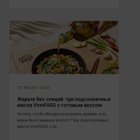
20 ИЮЛЯ 2026
Жарьте без специй: три подсолнечных
масла VomFASS с готовым вкусом
Хотите, чтобы блюда получались яркими, а на
кухне было меньше хлопот? Три подсолнечных
масла VomFASS с на...