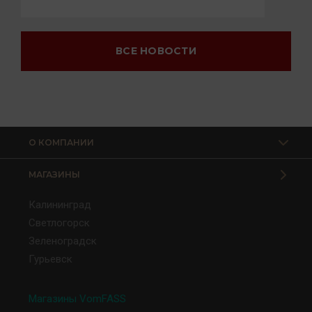
ВСЕ НОВОСТИ
О КОМПАНИИ
МАГАЗИНЫ
Калининград
Светлогорск
Зеленоградск
Гурьевск
Магазины VomFASS