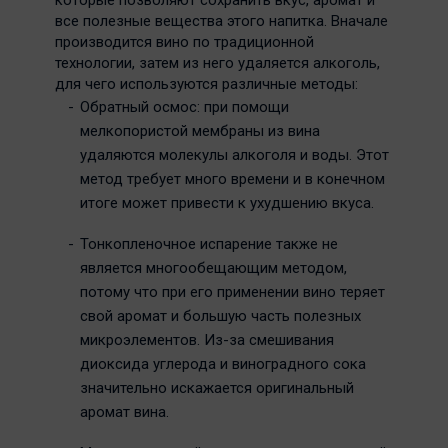
которые позволяют сохранить вкус, аромат и
все полезные вещества этого напитка. Вначале
производится вино по традиционной
технологии, затем из него удаляется алкоголь,
для чего используются различные методы:
Обратный осмос: при помощи
мелкопористой мембраны из вина
удаляются молекулы алкоголя и воды. Этот
метод требует много времени и в конечном
итоге может привести к ухудшению вкуса.
Тонкопленочное испарение также не
является многообещающим методом,
потому что при его применении вино теряет
свой аромат и большую часть полезных
микроэлементов. Из-за смешивания
диоксида углерода и виноградного сока
значительно искажается оригинальный
аромат вина.