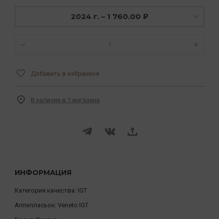
2024 г. – 1 760.00 ₽
Добавить в избранное
В наличии в 1 магазине
ИНФОРМАЦИЯ
Категория качества:
IGT
Аппелласьон:
Veneto IGT