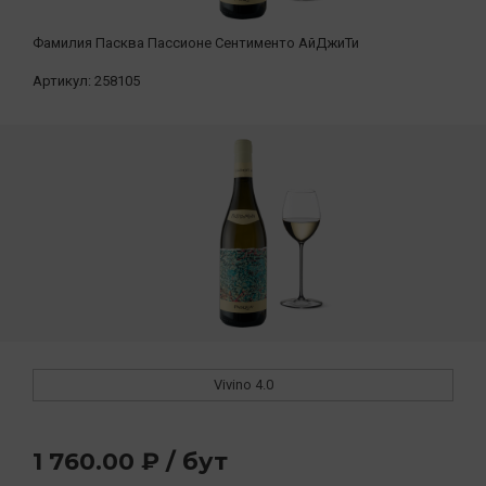
Фамилия Пасква Пассионе Сентименто АйДжиТи
Артикул:
258105
Vivino
4.0
1 760.00 ₽ / бут