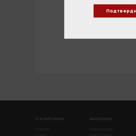
Подтверд
О КОМПАНИИ
МАГАЗИНЫ
Новости
Калининград
О нас
Светлогорск