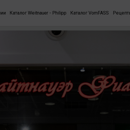
нии
Каталог Weitnauer - Philipp
Каталог VomFASS
Рецепт