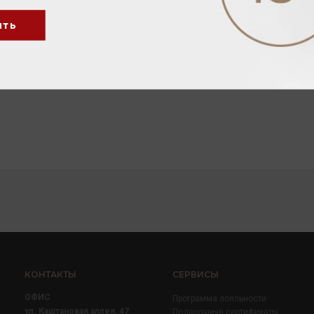
ить
КОНТАКТЫ
СЕРВИСЫ
ОФИС
Программа лояльности
ул. Каштановая аллея, 47
Подарочные сертификаты