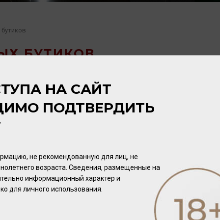
 бутиков
ЫХ БУТИКОВ
ТУПА НА САЙТ
ДИМО ПОДТВЕРДИТЬ
Т
рмацию, не рекомендованную для лиц, не
нолетнего возраста. Сведения, размещенные на
чительно информационный характер и
ко для личного использования.