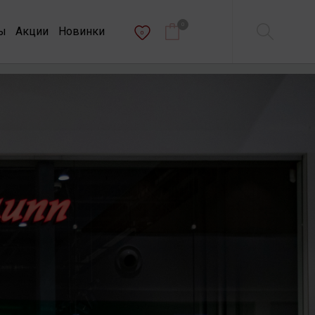
0
ы
Акции
Новинки
0