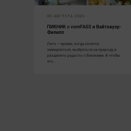
05 АВГУСТА 2026
ПИКНИК с vomFASS и Вайтнауэр-
Филипп
Лето — время, когда хочется
замедлиться, выбраться на природу и
разделить радость с близкими. А чтобы
это...