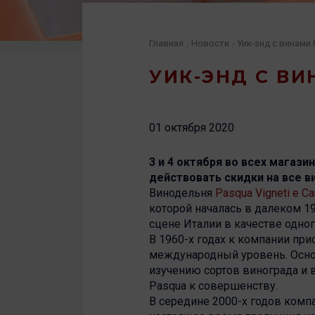
Главная
Новости
Уик-энд с винами
/
/
УИК-ЭНД С В
01 октября 2020
3 и 4 октября во всех магази
действовать скидки на все в
Винодельня
Pasqua Vigneti e Ca
которой началась в далеком 1
сцене Италии в качестве одног
В 1960-х годах к компании пр
международный уровень. Основа
изучению сортов винограда и 
Pasqua к совершенству.
В середине 2000-х годов комп