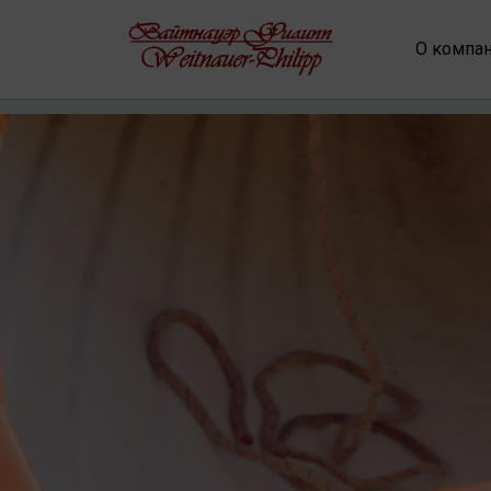
О компа