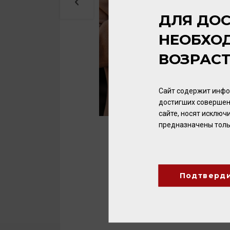
ДЛЯ ДОС
НЕОБХО
ВОЗРАС
Сайт содержит инфо
достигших совершен
сайте, носят исклю
предназначены толь
Подтверд