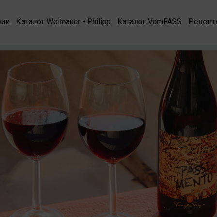
нии
Каталог Weitnauer - Philipp
Каталог VomFASS
Рецепт