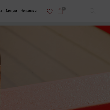
0
ы
Акции
Новинки
0