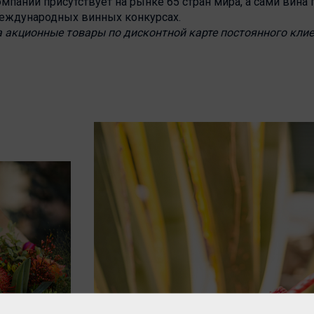
пании присутствует на рынке 65 стран мира, а сами вина 
еждународных винных конкурсах.
а акционные товары по дисконтной карте постоянного клие