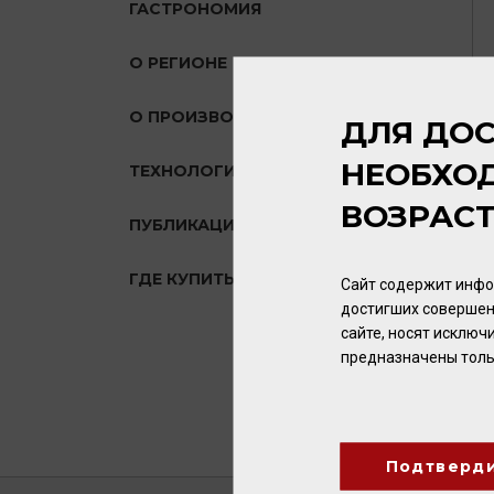
ГАСТРОНОМИЯ
О РЕГИОНЕ
О ПРОИЗВОДИТЕЛЕ
ДЛЯ ДОС
НЕОБХО
ТЕХНОЛОГИЯ
ВОЗРАС
ПУБЛИКАЦИИ О ТОВАРЕ
ГДЕ КУПИТЬ?
Сайт содержит инфо
достигших совершен
сайте, носят исклю
предназначены толь
Подтверд