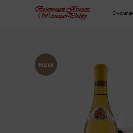
О компа