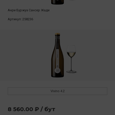
Анри Буржуа Сансер Жади
Артикул:
258236
Vivino
4.2
8 560.00 ₽ / бут