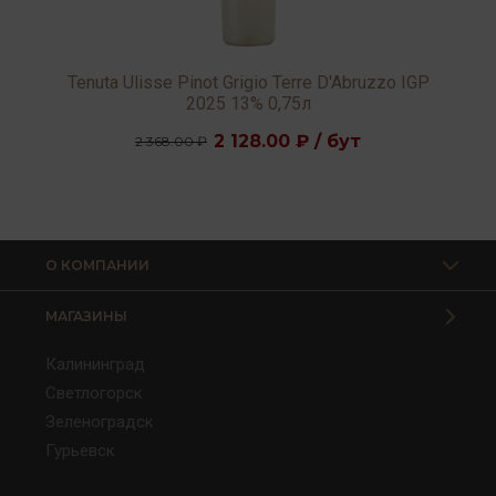
Tenuta Ulisse Pinot Grigio Terre D'Abruzzo IGP
2025 13% 0,75л
2 128.00 ₽ / бут
2 368.00 ₽
О КОМПАНИИ
МАГАЗИНЫ
Калининград
Светлогорск
Зеленоградск
Гурьевск