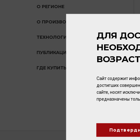
О РЕГИОНЕ
О ПРОИЗВОДИТЕЛЕ
ДЛЯ ДОС
ТЕХНОЛОГИЯ
НЕОБХО
ПУБЛИКАЦИИ О ТОВАРЕ
ВОЗРАС
ГДЕ КУПИТЬ?
Сайт содержит инфо
достигших совершен
сайте, носят исклю
предназначены толь
Подтверд