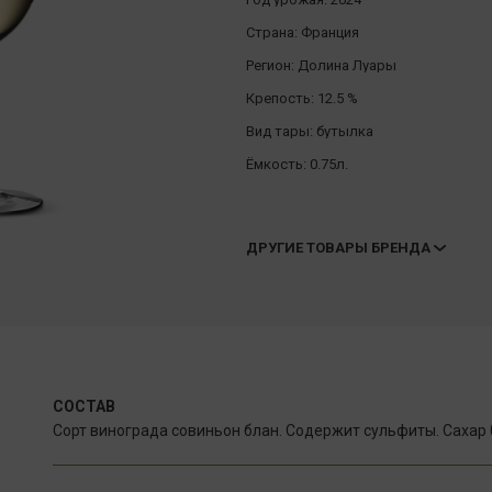
Страна:
Франция
Регион:
Долина Луары
Крепость:
12.5 %
Вид тары:
бутылка
Ёмкость:
0.75л.
ДРУГИЕ ТОВАРЫ БРЕНДА
СОСТАВ
Сорт винограда совиньон блан. Содержит сульфиты. Сахар 0