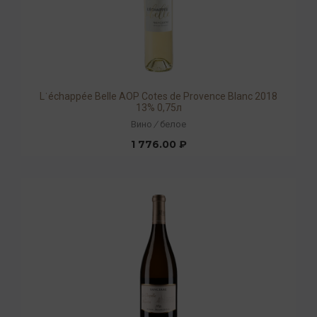
Lˈéchappée Belle AOP Cotes de Provence Blanc 2018
13% 0,75л
Вино
/
белое
1 776.00 ₽