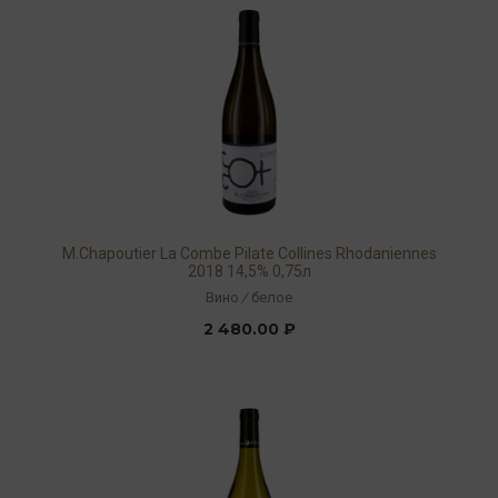
M.Chapoutier La Combe Pilate Collines Rhodaniennes
2018 14,5% 0,75л
Вино
/
белое
2 480.00 ₽