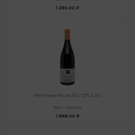
1 280.00 ₽
Henry Fessy Fleurie 2017 13% 0,75л
Вино
/
красное
1 888.00 ₽