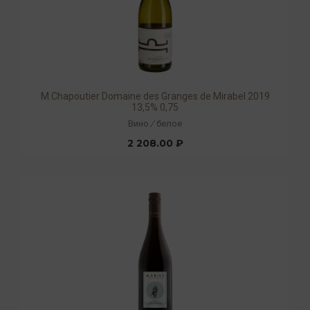
M.Chapoutier Domaine des Granges de Mirabel 2019
13,5% 0,75
Вино
/
белое
2 208.00 ₽