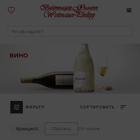
0
ВИНО
ФИЛЬТР
СОРТИРОВАТЬ
Франция
Сбросить
256 товаров