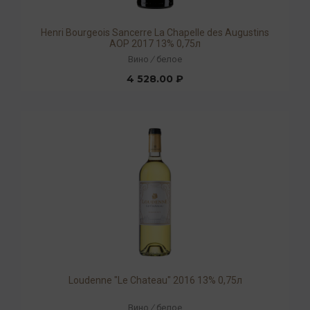
Henri Bourgeois Sancerre La Chapelle des Augustins
AOP 2017 13% 0,75л
Вино
/
белое
4 528.00 ₽
Loudenne "Le Chateau" 2016 13% 0,75л
Вино
/
белое