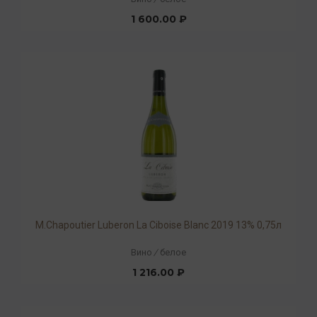
1 600.00 ₽
M.Chapoutier Luberon La Ciboise Blanc 2019 13% 0,75л
Вино
/
белое
1 216.00 ₽