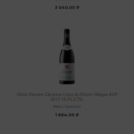
3 040.00 ₽
Olivier Ravoire Cairanne Cotes du Rhone Villages AOP
2015 14,5% 0,75L
Вино
/
красное
1 664.00 ₽