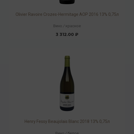
Olivier Ravoire Crozes-Hermitage AOP 2016 13% 0,75л
Вино
/
красное
3 312.00 ₽
Henry Fessy Beaujolais Blanc 2018 13% 0,75л
Вино
/
белое