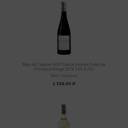
Mas de Cadenet AOP Sainte Victoire Cotes de
Provence Rouge 2016 14% 0,75л
Вино
/
красное
2 336.00 ₽