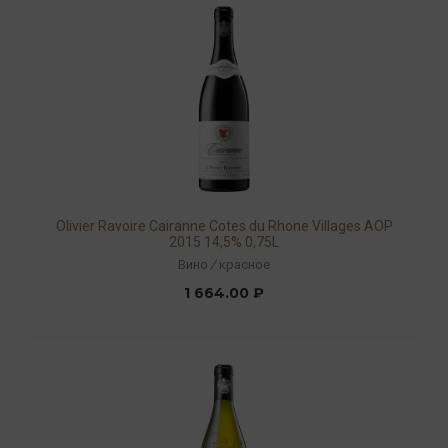
Olivier Ravoire Cairanne Cotes du Rhone Villages AOP
2015 14,5% 0,75L
Вино
/
красное
1 664.00 ₽