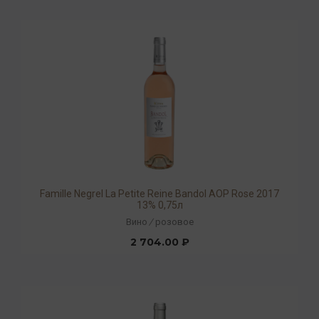
Famille Negrel La Petite Reine Bandol AOP Rose 2017
13% 0,75л
Вино
/
розовое
2 704.00 ₽