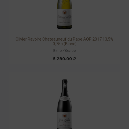
Olivier Ravoire Chateauneuf du Pape AOP 2017 13,5%
0,75л (Blanc)
Вино
/
белое
5 280.00 ₽