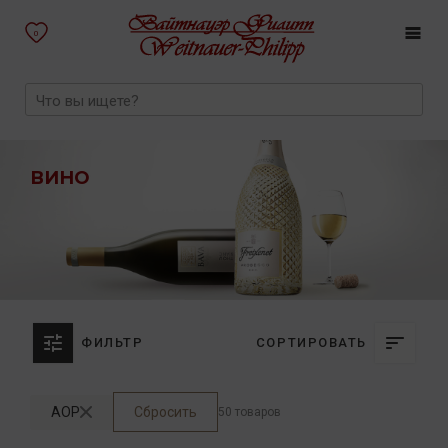
0
ВИНО
ФИЛЬТР
СОРТИРОВАТЬ
AOP
Сбросить
50 товаров