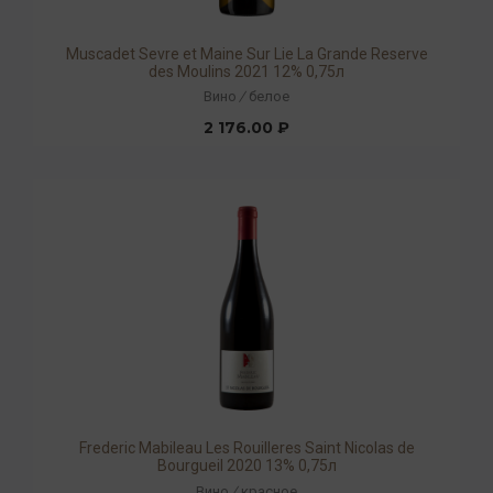
Muscadet Sevre et Maine Sur Lie La Grande Reserve
des Moulins 2021 12% 0,75л
Вино
/
белое
2 176.00 ₽
Frederic Mabileau Les Rouilleres Saint Nicolas de
Bourgueil 2020 13% 0,75л
Вино
/
красное