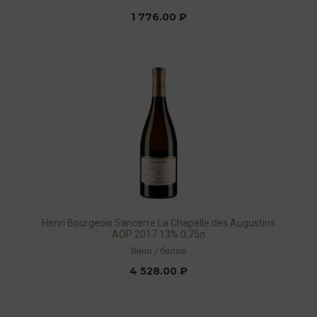
1 776.00 ₽
Henri Bourgeois Sancerre La Chapelle des Augustins
AOP 2017 13% 0,75л
Вино
/
белое
4 528.00 ₽