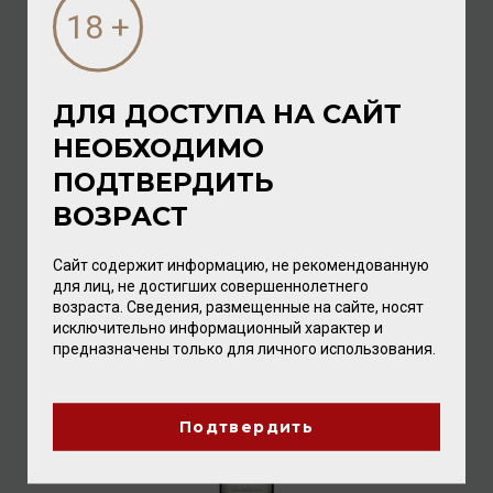
ДЛЯ ДОСТУПА НА САЙТ
НЕОБХОДИМО
Famille Bougrier Anjou Blanc 2020 12,5% 0,75л
ПОДТВЕРДИТЬ
Вино
/
белое
ВОЗРАСТ
1 088.00 ₽
Сайт содержит информацию, не рекомендованную
для лиц, не достигших совершеннолетнего
возраста. Сведения, размещенные на сайте, носят
исключительно информационный характер и
предназначены только для личного использования.
Подтвердить