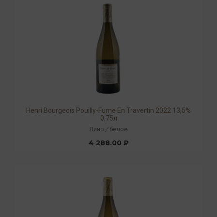
Henri Bourgeois Pouilly-Fume En Travertin 2022 13,5%
0,75л
Вино
/
белое
4 288.00 ₽