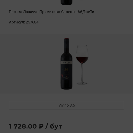
Пасква Лапаччо Примитиво Саленто АйДжиТи
Артикул:
257684
Vivino
3.6
1 728.00 ₽ / бут