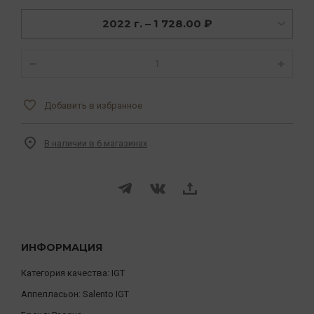
2022 г. – 1 728.00 ₽
Добавить в избранное
В наличии в 6 магазинах
ИНФОРМАЦИЯ
Категория качества:
IGT
Аппелласьон:
Salento IGT