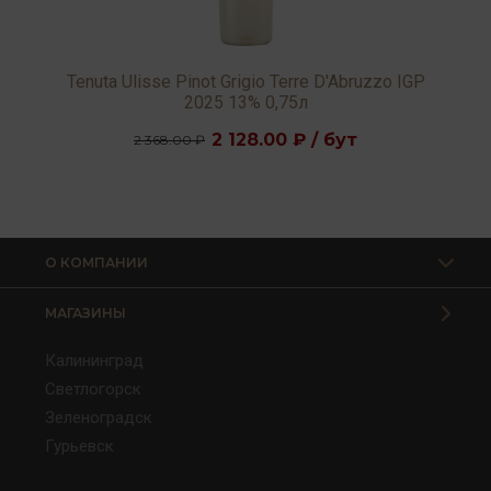
Tenuta Ulisse Pinot Grigio Terre D'Abruzzo IGP
2025 13% 0,75л
2 128.00 ₽ / бут
2 368.00 ₽
О КОМПАНИИ
МАГАЗИНЫ
Калининград
Светлогорск
Зеленоградск
Гурьевск