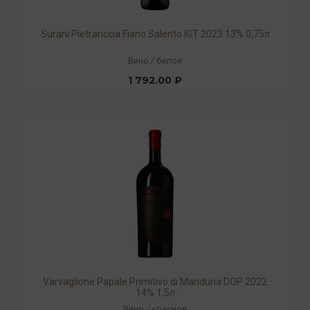
Surani Pietrariccia Fiano Salento IGT 2023 13% 0,75л
Вино
/
белое
1 792.00 ₽
Varvaglione Papale Primitivo di Manduria DOP 2022
14% 1,5л
Вино
/
красное