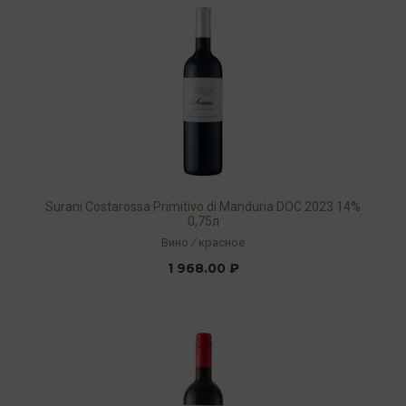
Surani Costarossa Primitivo di Manduria DOC 2023 14%
0,75л
Вино
/
красное
1 968.00 ₽