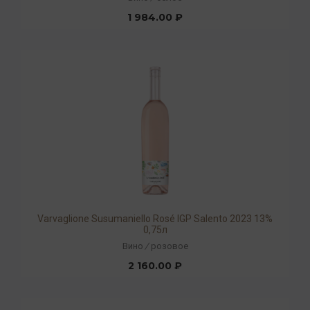
1 984.00 ₽
Varvaglione Susumaniello Rosé IGP Salento 2023 13%
0,75л
Вино
/
розовое
2 160.00 ₽