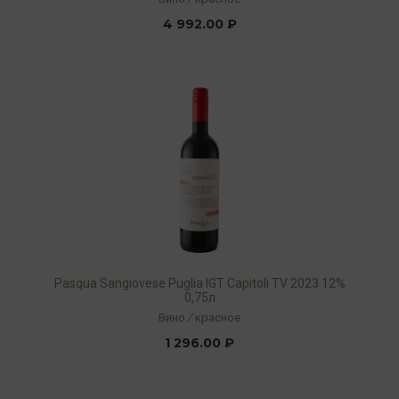
4 992.00 ₽
Pasqua Sangiovese Puglia IGT Capitoli TV 2023 12%
0,75л
Вино
/
красное
1 296.00 ₽