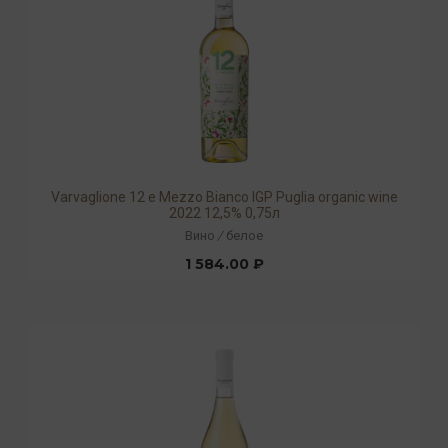
Varvaglione 12 e Mezzo Bianco IGP Puglia organic wine
2022 12,5% 0,75л
Вино
/
белое
1 584.00 ₽