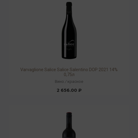
Varvaglione Salice Salice Salentino DOP 2021 14%
0,75л
Вино
/
красное
2 656.00 ₽