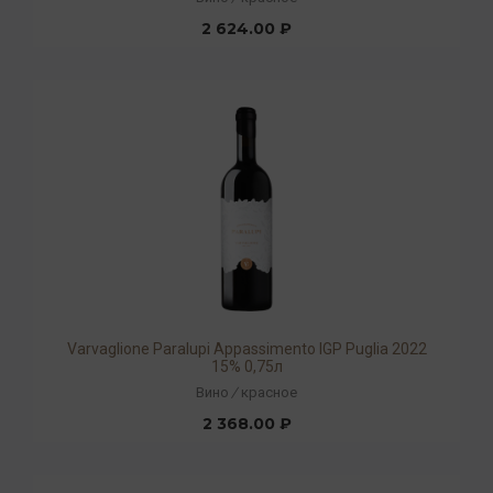
2 624.00 ₽
Varvaglione Paralupi Appassimento IGP Puglia 2022
15% 0,75л
Вино
/
красное
2 368.00 ₽