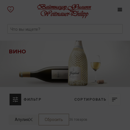
0
ВИНО
ФИЛЬТР
СОРТИРОВАТЬ
Апулия
Сбросить
36 товаров