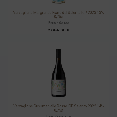
Varvaglione Margrande Fiano del Salento IGP 2023 13%
0,75л
Вино
/
белое
2 064.00 ₽
Varvaglione Susumaniello Rosso IGP Salento 2022 14%
0,75л
Вино
/
красное