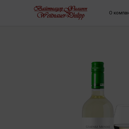
О компа