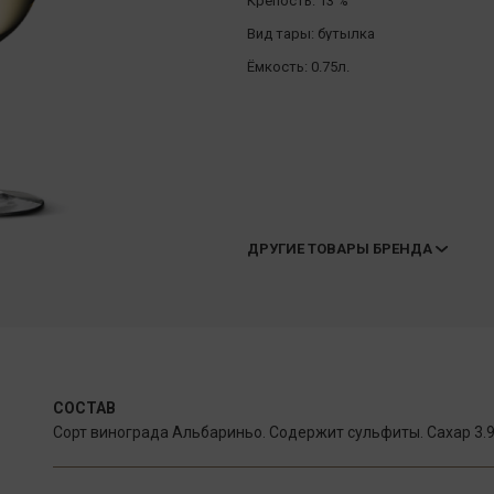
Крепость:
13 %
Вид тары:
бутылка
Ёмкость:
0.75л.
ДРУГИЕ ТОВАРЫ БРЕНДА
СОСТАВ
Сорт винограда Альбариньо. Содержит сульфиты. Сахар 3.9