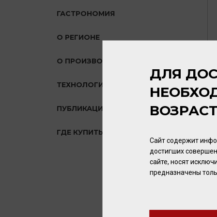
ГАСТРОНОМИЯ
О РЕГИОНЕ
О ПРОИЗВОДИТЕЛЕ
ДЛЯ ДОС
ТЕХНОЛОГИЯ
НЕОБХО
ВОЗРАС
ПУБЛИКАЦИИ О ТОВАРЕ
ГДЕ КУПИТЬ?
Сайт содержит инфо
достигших совершен
сайте, носят исклю
предназначены толь