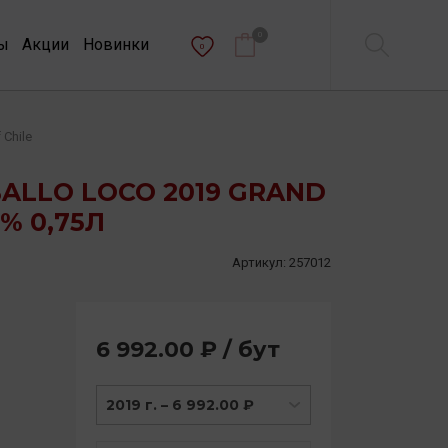
0
ы
Акции
Новинки
0
 Chile
BALLO LOCO 2019 GRAND
5% 0,75Л
Артикул:
257012
6 992.00 ₽ / бут
2019 г. – 6 992.00 ₽