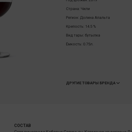
Страна:
Чили
Регион:
Долина Апальта
Крепость:
14.5 %
Вид тары:
бутылка
Ёмкость:
0.75л.
ДРУГИЕ ТОВАРЫ БРЕНДА
СОСТАВ