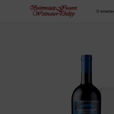
О компа