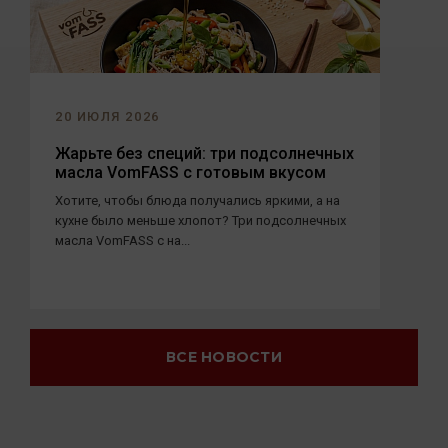
20 ИЮЛЯ 2026
Жарьте без специй: три подсолнечных
масла VomFASS с готовым вкусом
Хотите, чтобы блюда получались яркими, а на
кухне было меньше хлопот? Три подсолнечных
масла VomFASS с на...
ВСЕ НОВОСТИ