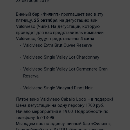
23 октября 2019
Винный бар «Филипп» приглашает вас в эту
пятницу,
25 октября
, на дегустацию вин
Valdivieso (Чили). На дегустации, которую
проведет для вас представитель компании
Valdivieso, будут представлены
4 вина
:
Valdivieso Extra Brut Cuvee Reserve
Valdivieso Single Valley Lot Chardonnay
Valdivieso Single Valley Lot Carmenere Gran
Reserva
Valdivieso Single Vineyard Pinot Noir
Пятое вино Valdivieso Caballo Loco – в подарок!
Цена дегустации на одну персону 1700 руб.
Начало мероприятия в 19.00. Подробности по
телефону: 67-13-98.
Мы ждем вас по адресу: винный бар «Филипп»,
Гвардейский пр-т, 3 (ТРЦ «Европа», галерея