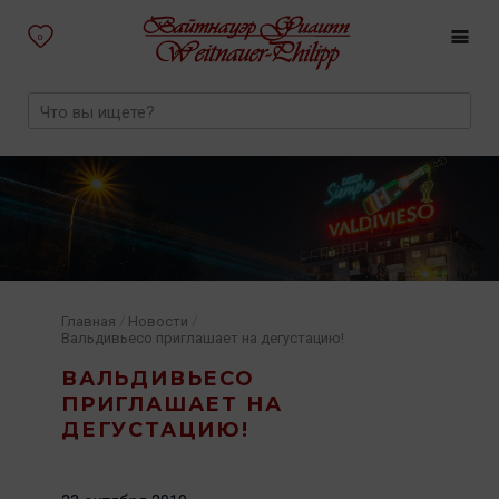
0
/
/
Главная
Новости
Вальдивьесо приглашает на дегустацию!
ВАЛЬДИВЬЕСО
ПРИГЛАШАЕТ НА
ДЕГУСТАЦИЮ!