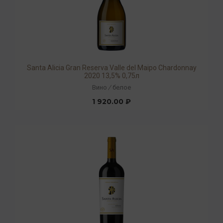
Santa Alicia Gran Reserva Valle del Maipo Chardonnay
2020 13,5% 0,75л
Вино
/
белое
1 920.00 ₽