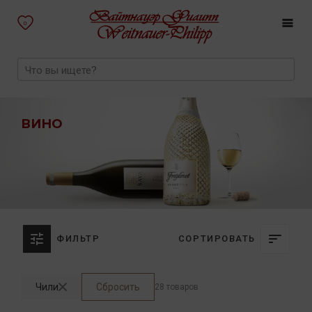
0
ВИНО
ФИЛЬТР
СОРТИРОВАТЬ
Чили
Сбросить
28 товаров