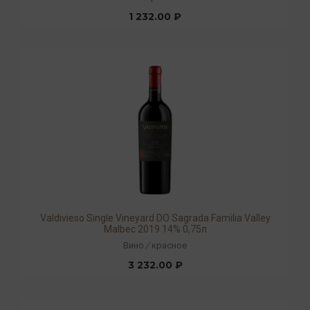
1 232.00 ₽
Valdivieso Single Vineyard DO Sagrada Familia Valley
Malbec 2019 14% 0,75л
Вино
/
красное
3 232.00 ₽