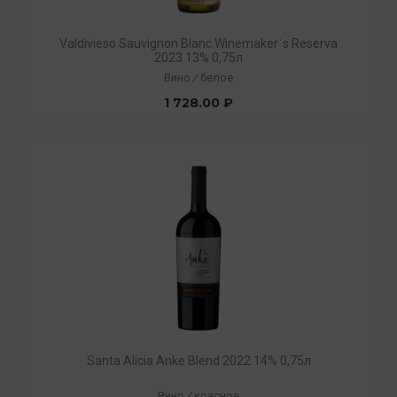
Valdivieso Sauvignon Blanc Winemakerˈs Reserva
2023 13% 0,75л
Вино
/
белое
1 728.00 ₽
Santa Alicia Anke Blend 2022 14% 0,75л
Вино
/
красное