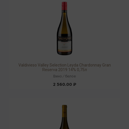
Valdivieso Valley Selection Leyda Chardonnay Gran
Reserva 2019 14% 0,75л
Вино
/
белое
2 560.00 ₽