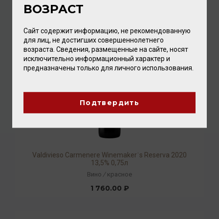
ВОЗРАСТ
1 376.00 ₽
Сайт содержит информацию, не рекомендованную
для лиц, не достигших совершеннолетнего
возраста. Сведения, размещенные на сайте, носят
исключительно информационный характер и
предназначены только для личного использования.
Подтвердить
Valdivieso Carmenere Winemakerˈs Reserva 2020
13,5% 0,75л
Вино
/
красное
1 760.00 ₽