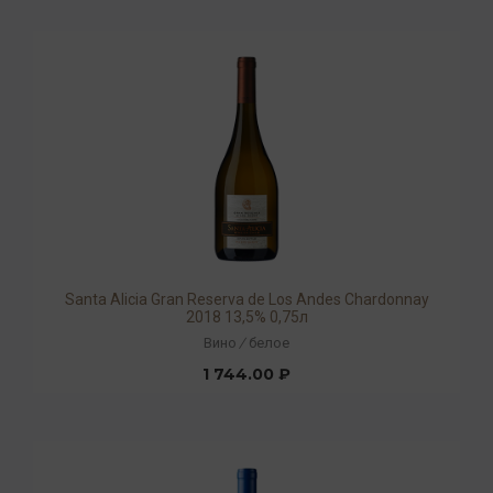
Santa Alicia Gran Reserva de Los Andes Chardonnay
2018 13,5% 0,75л
Вино
/
белое
1 744.00 ₽