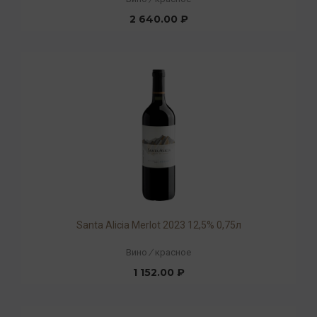
2 640.00 ₽
Santa Alicia Merlot 2023 12,5% 0,75л
Вино
/
красное
1 152.00 ₽