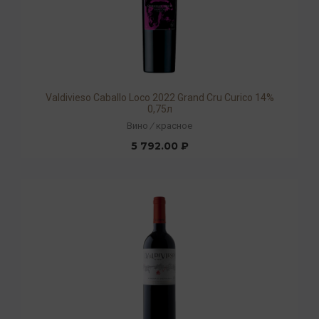
Valdivieso Caballo Loco 2022 Grand Cru Curico 14%
0,75л
Вино
/
красное
5 792.00 ₽