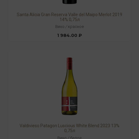
Santa Alicia Gran Reserva Valle del Maipo Merlot 2019
14% 0,75л
Вино
/
красное
1 984.00 ₽
Valdivieso Patagon Luscious White Blend 2023 13%
0,75л
Вино
/
белое