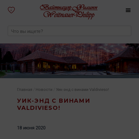
0
/
/
Главная
Новости
Уик-энд с винами Valdivieso!
УИК-ЭНД С ВИНАМИ
VALDIVIESO!
18 июня 2020