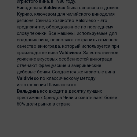
игристого вина, в 1980 году.
Винодельня
Valdivieso
была основана в долине
Курико, ключевом для чилийского виноделия
регионе. Сейчас хозяйство Valdivieso - это
предприятие, оборудованное по последнему
слову техники. Все машины, используемые для
создания вина, позволяют сохранить отменное
качество винограда, который используется при
производстве вина
Valdiviesо
. За естественное
усиление вкусовых особенностей винограда
отвечают французские и американские
дубовые бочки. Создаются же игристые вина
Valdivieso
по классическому методу
изготовления Шампанского.
Вальдивьесо
входит в десятку лучших
престижных брендов Чили и охватывает более
60% доли рынка в стране.