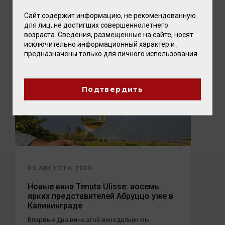
близкими. А чтобы это...
Сайт содержит информацию, не рекомендованную
для лиц, не достигших совершеннолетнего
возраста. Сведения, размещенные на сайте, носят
исключительно информационный характер и
предназначены только для личного использования.
Подтвердить
03 АВГУСТА 2026
Новые вина Tenuta Ulisse: восемь
ярких представителей Абруццо уже в
Калининграде
Впервые два вина этой винодельни мы