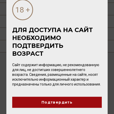
СПОСОБ УПОТРЕБЛЕНИЯ
ГАСТРОНОМИЯ
ДЛЯ ДОСТУПА НА САЙТ
РЕЦЕПТЫ
НЕОБХОДИМО
ПОДТВЕРДИТЬ
ГДЕ КУПИТЬ?
ВОЗРАСТ
Сайт содержит информацию, не рекомендованную
ВАМ ТАКЖЕ ПОНРАВИТСЯ
для лиц, не достигших совершеннолетнего
возраста. Сведения, размещенные на сайте, носят
исключительно информационный характер и
предназначены только для личного использования.
Подтвердить