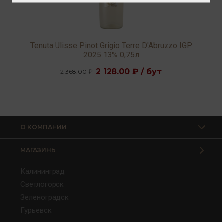
Tenuta Ulisse Pinot Grigio Terre D'Abruzzo IGP
2025 13% 0,75л
2 128.00 ₽ / бут
2 368.00 ₽
О КОМПАНИИ
МАГАЗИНЫ
Калининград
Светлогорск
Зеленоградск
Гурьевск