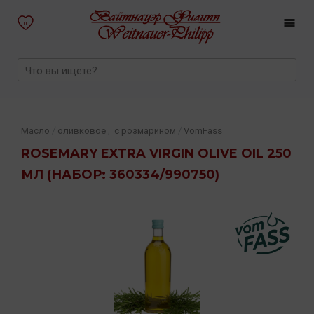
0
,
/
/
Масло
оливковое
с розмарином
VomFass
ROSEMARY EXTRA VIRGIN OLIVE OIL 250
МЛ (НАБОР: 360334/990750)