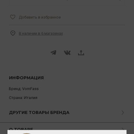
Добавить в избранное
В наличии в 6 магазинах
ИНФОРМАЦИЯ
Бренд:
VomFass
Страна:
Италия
ДРУГИЕ ТОВАРЫ БРЕНДА
О ТОВАРЕ