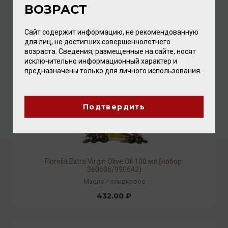
ВОЗРАСТ
2 800.00 ₽
Сайт содержит информацию, не рекомендованную
для лиц, не достигших совершеннолетнего
возраста. Сведения, размещенные на сайте, носят
исключительно информационный характер и
предназначены только для личного использования.
Подтвердить
Florelia Extra Virgin Olive Oil 100 мл (набор:
360606/990642)
Масло
/
оливковое
432.00 ₽