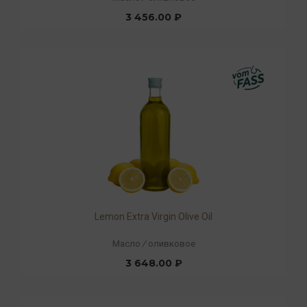
3 456.00 ₽
Lemon Extra Virgin Olive Oil
Масло
/
оливковое
3 648.00 ₽