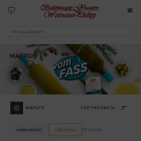
0
МАСЛО
ФИЛЬТР
СОРТИРОВАТЬ
оливковое
Сбросить
28 товаров