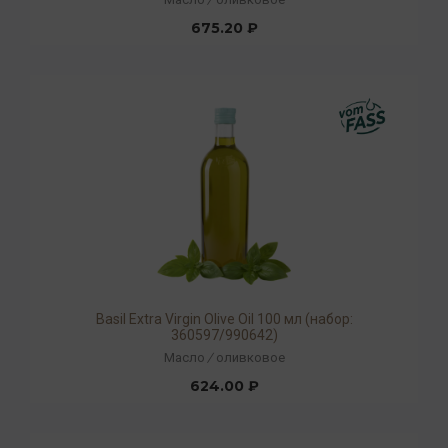
675.20 ₽
Basil Extra Virgin Olive Oil 100 мл (набор:
360597/990642)
Масло
/
оливковое
624.00 ₽