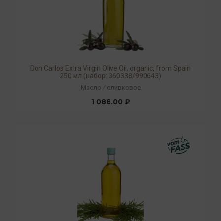
Don Carlos Extra Virgin Olive Oil, organic, from Spain
250 мл (набор: 360338/990643)
Масло
/
оливковое
1 088.00 ₽