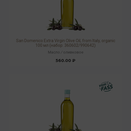
San Domenico Extra Virgin Olive Oil, from Italy, organic
100 мл (набор: 360602/990642)
Масло
/
оливковое
560.00 ₽