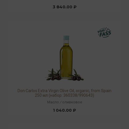
3 840.00 ₽
Don Carlos Extra Virgin Olive Oil, organic, from Spain
250 мл (набор: 360338/990643)
Масло
/
оливковое
1 040.00 ₽