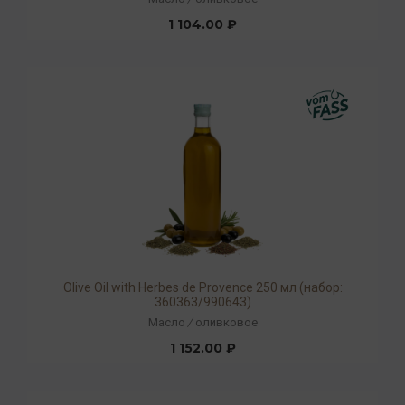
1 104.00 ₽
Olive Oil with Herbes de Provence 250 мл (набор:
360363/990643)
Масло
/
оливковое
1 152.00 ₽