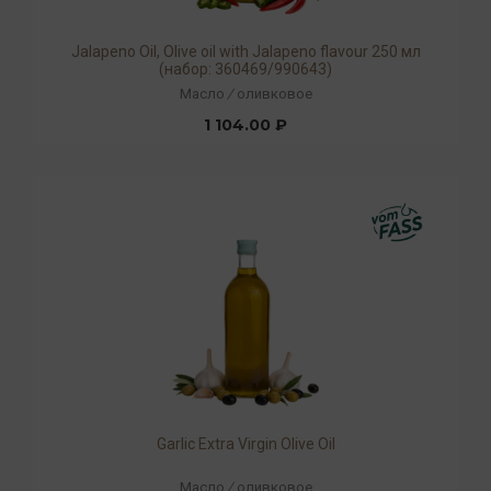
Jalapeno Oil, Olive oil with Jalapeno flavour 250 мл
(набор: 360469/990643)
Масло
/
оливковое
1 104.00 ₽
Garlic Extra Virgin Olive Oil
Масло
/
оливковое