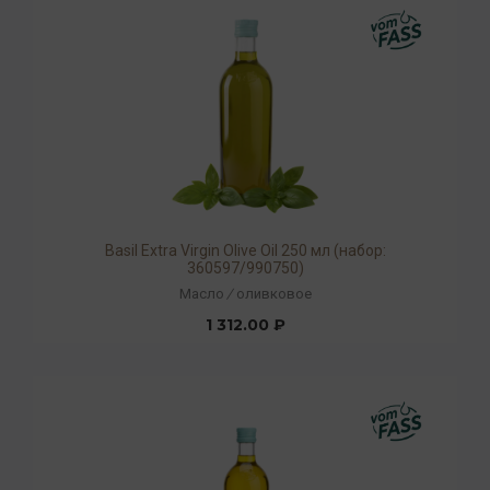
Basil Extra Virgin Olive Oil 250 мл (набор:
360597/990750)
Масло
/
оливковое
1 312.00 ₽