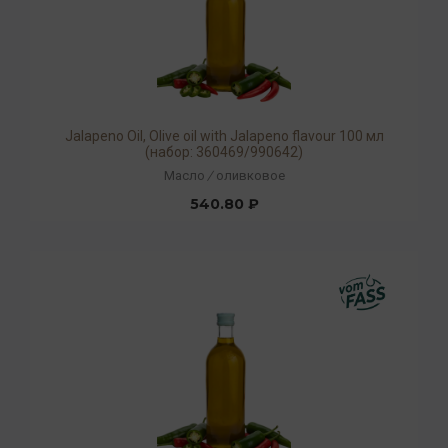
Jalapeno Oil, Olive oil with Jalapeno flavour 100 мл
(набор: 360469/990642)
Масло
/
оливковое
540.80 ₽