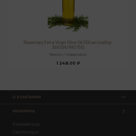
Rosemary Extra Virgin Olive Oil 250 мл (набор:
360334/990750)
Масло
/
оливковое
1 248.00 ₽
О КОМПАНИИ
МАГАЗИНЫ
Калининград
Светлогорск