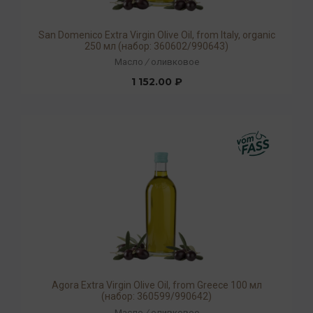
San Domenico Extra Virgin Olive Oil, from Italy, organic
250 мл (набор: 360602/990643)
Масло
/
оливковое
1 152.00 ₽
Agora Extra Virgin Olive Oil, from Greece 100 мл
(набор: 360599/990642)
Масло
/
оливковое