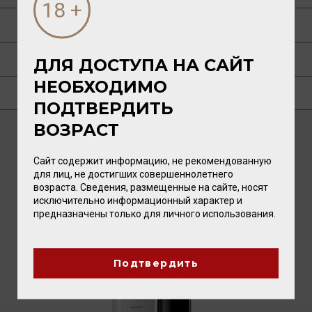
ГАСТРОНОМИЯ
РЕЦЕПТЫ
ДЛЯ ДОСТУПА НА САЙТ
НЕОБХОДИМО
ГДЕ КУПИТЬ?
ПОДТВЕРДИТЬ
ВОЗРАСТ
ВАМ ТАКЖЕ ПОНРАВИТСЯ
Сайт содержит информацию, не рекомендованную
для лиц, не достигших совершеннолетнего
возраста. Сведения, размещенные на сайте, носят
исключительно информационный характер и
предназначены только для личного использования.
Подтвердить