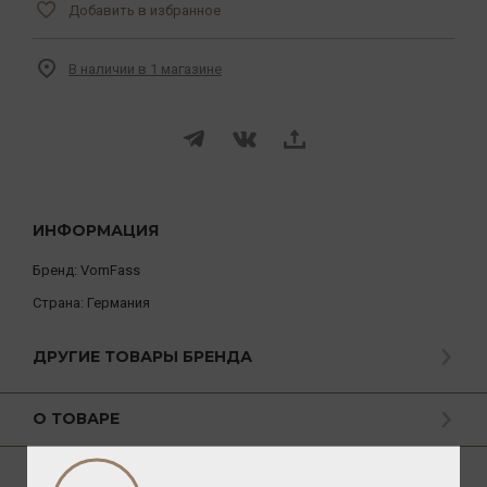
Добавить в избранное
В наличии в 1 магазине
ИНФОРМАЦИЯ
Бренд:
VomFass
Страна:
Германия
ДРУГИЕ ТОВАРЫ БРЕНДА
О ТОВАРЕ
СПОСОБ УПОТРЕБЛЕНИЯ