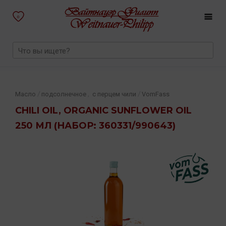
0
,
/
/
Масло
подсолнечное
с перцем чили
VomFass
CHILI OIL, ORGANIC SUNFLOWER OIL
250 МЛ (НАБОР: 360331/990643)