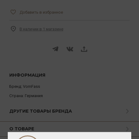
Добавить в избранное
В наличии в 1 магазине
ИНФОРМАЦИЯ
Бренд:
VomFass
Страна:
Германия
ДРУГИЕ ТОВАРЫ БРЕНДА
О ТОВАРЕ