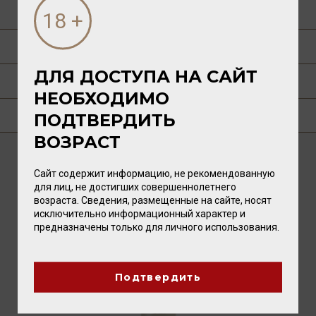
СПОСОБ УПОТРЕБЛЕНИЯ
ГАСТРОНОМИЯ
ДЛЯ ДОСТУПА НА САЙТ
РЕЦЕПТЫ
НЕОБХОДИМО
ГДЕ КУПИТЬ?
ПОДТВЕРДИТЬ
ВОЗРАСТ
Сайт содержит информацию, не рекомендованную
ВАМ ТАКЖЕ ПОНРАВИТСЯ
для лиц, не достигших совершеннолетнего
возраста. Сведения, размещенные на сайте, носят
исключительно информационный характер и
предназначены только для личного использования.
Подтвердить