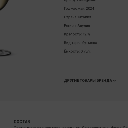
Год урожая:
2024
Страна:
Италия
Регион:
Апулия
Крепость:
12 %
Вид тары:
бутылка
Ёмкость:
0.75л.
ДРУГИЕ ТОВАРЫ БРЕНДА
СОСТАВ