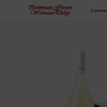
О компа