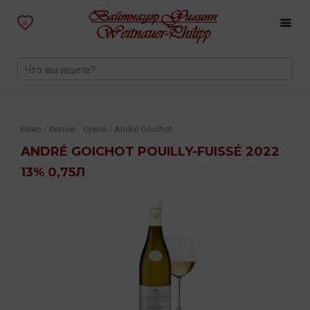
0
,
/
/
Вино
белое
сухое
André Goichot
ANDRÉ GOICHOT POUILLY-FUISSÉ 2022
13% 0,75Л