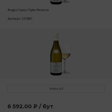
Андрэ Гуашо Пуйи-Фюиссе
Артикул:
257887
Vivino
4.0
6 592.00 ₽ / бут