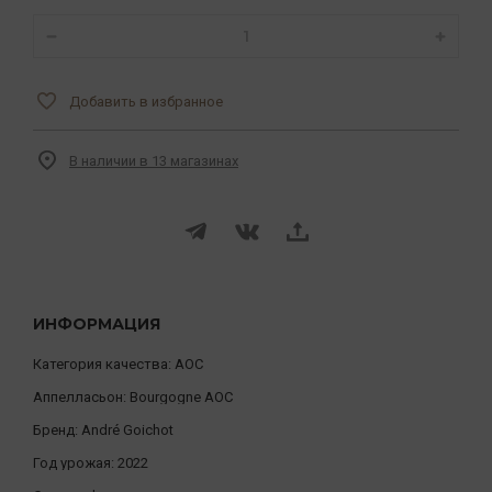
Добавить в избранное
В наличии в 13 магазинах
ИНФОРМАЦИЯ
Категория качества:
AOC
Аппелласьон:
Bourgogne AOC
Бренд:
André Goichot
Год урожая:
2022