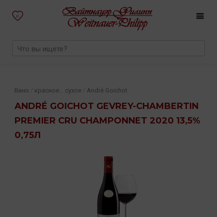
0
,
/
/
Вино
красное
сухое
André Goichot
ANDRÉ GOICHOT GEVREY-CHAMBERTIN
PREMIER CRU CHAMPONNET 2020 13,5%
0,75Л