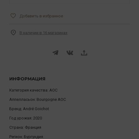
Добавить в избранное
В наличии в 16 магазинах
ИНФОРМАЦИЯ
Категория качества:
AOC
Аппелласьон:
Bourgogne AOC
Бренд:
André Goichot
Год урожая:
2020
Страна:
Франция
Регион:
Бургундия