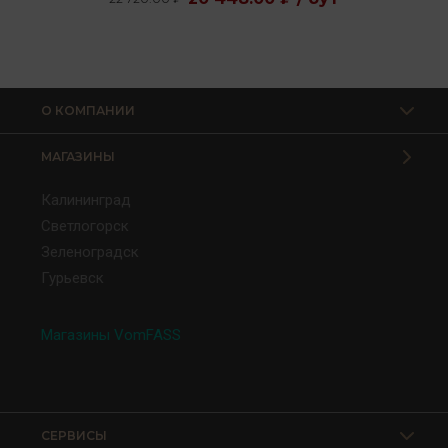
О КОМПАНИИ
МАГАЗИНЫ
Калининград
Светлогорск
Зеленоградск
Гурьевск
Магазины VomFASS
СЕРВИСЫ