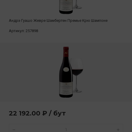
Андрэ Гуашо Жевре Шамбертен Премье Крю Шампоне
Артикул:
257898
22 192.00 ₽ / бут