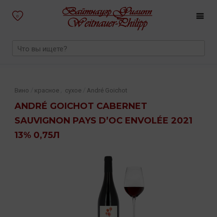
0
,
/
/
Вино
красное
сухое
André Goichot
ANDRÉ GOICHOT CABERNET
SAUVIGNON PAYS D’OC ENVOLÉE 2021
13% 0,75Л