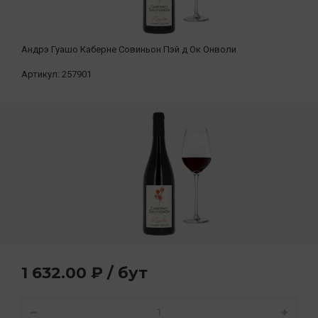
Андрэ Гуашо Каберне Совиньон Пэй д Ок Онволи
Артикул:
257901
1 632.00 ₽ / бут