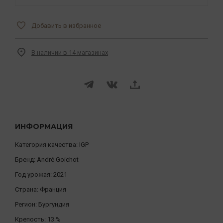
Добавить в избранное
В наличии в 14 магазинах
ИНФОРМАЦИЯ
Категория качества:
IGP
Бренд:
André Goichot
Год урожая:
2021
Страна:
Франция
Регион:
Бургундия
Крепость:
13 %