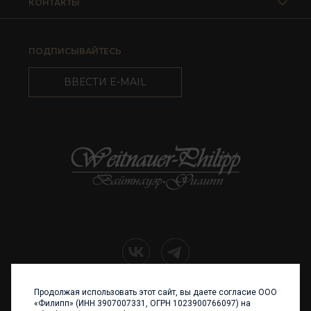
КОНТАКТЫ
ПОДПИСЫВАЙТЕСЬ
ВВЕСТИ E-MAIL
Продолжая использовать этот сайт, вы даете согласие ООО
+7 (4012) 960 898
«Филипп» (ИНН 3907007331, ОГРН 1023900766097) на