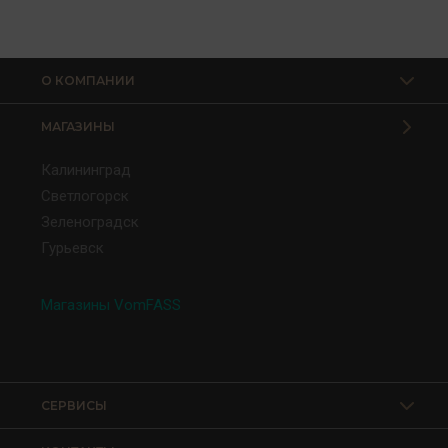
О КОМПАНИИ
МАГАЗИНЫ
Калининград
Светлогорск
Зеленоградск
Гурьевск
Магазины VomFASS
СЕРВИСЫ