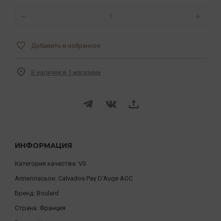
Добавить в избранное
В наличии в 1 магазине
ИНФОРМАЦИЯ
Категория качества:
VS
Аппелласьон:
Calvados Pay D'Auge AOC
Бренд:
Boulard
Страна:
Франция