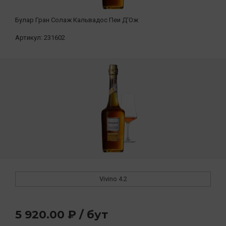
Булар Гран Солаж Кальвадос Пеи Д'Ож
Артикул:
231602
Vivino
4.2
5 920.00 ₽ / бут