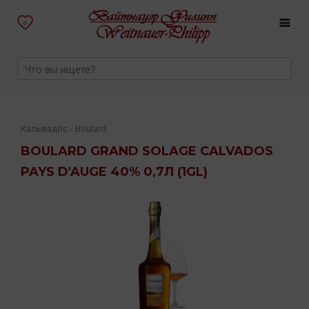
0
/
Кальвадос
Boulard
BOULARD GRAND SOLAGE CALVADOS
PAYS D'AUGE 40% 0,7Л (1GL)